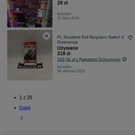
29 zł
Koszalin
31 lipca 2026
PL Resident Evil Requiem Switch 2
Gwarancja
Używane
219 zł
233,06 zł z Pakietem Ochronnym
Koszalin
04 sierpnia 2026
1
z
26
Dalej