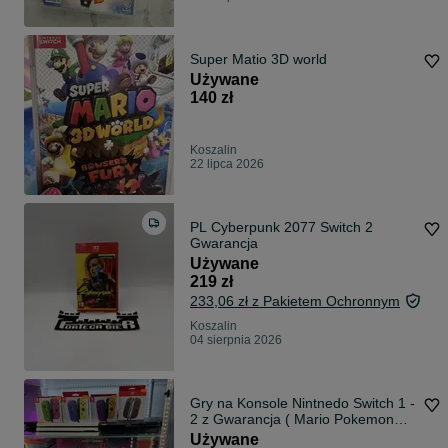
Super Matio 3D world
Używane
140 zł
Koszalin
22 lipca 2026
PL Cyberpunk 2077 Switch 2
Gwarancja
Używane
219 zł
233,06 zł z Pakietem Ochronnym
Koszalin
04 sierpnia 2026
Gry na Konsole Nintnedo Switch 1 -
2 z Gwarancja ( Mario Pokemon
Gta)
Używane