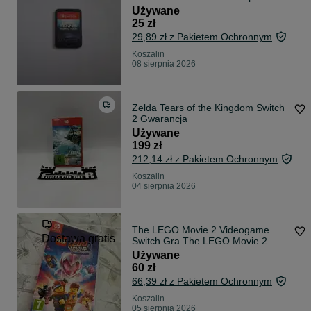
Używane
25 zł
29,89 zł z Pakietem Ochronnym
Koszalin
08 sierpnia 2026
Zelda Tears of the Kingdom Switch
2 Gwarancja
Używane
199 zł
212,14 zł z Pakietem Ochronnym
Koszalin
04 sierpnia 2026
The LEGO Movie 2 Videogame
Dostawa gratis
Switch Gra The LEGO Movie 2
Videogame na Nintendo Switch.
Używane
60 zł
66,39 zł z Pakietem Ochronnym
Koszalin
05 sierpnia 2026