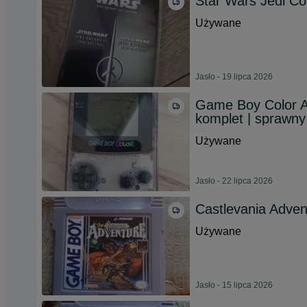
Star Wars Jedi Col
Używane
Jasło - 19 lipca 2026
Game Boy Color A
komplet | sprawn
Używane
Jasło - 22 lipca 2026
Castlevania Adve
Używane
Jasło - 15 lipca 2026