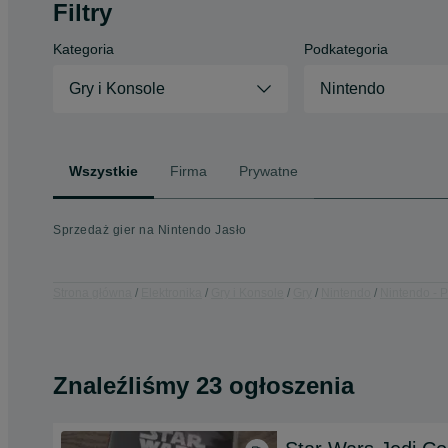
Filtry
Kategoria
Podkategoria
Gry i Konsole
Nintendo
Wszystkie
Firma
Prywatne
Sprzedaż gier na Nintendo Jasło
Strona główna
Elektronika
Gry i Konsole
Gry
Nintendo
Nintendo - 
Znaleźliśmy 23 ogłoszenia