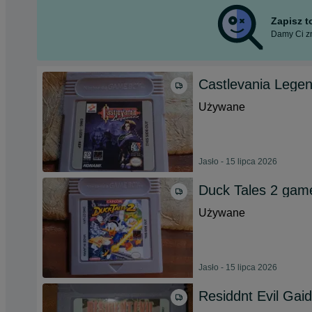
Zapisz 
Damy Ci zn
Castlevania Lege
Używane
Jasło - 15 lipca 2026
Duck Tales 2 gam
Używane
Jasło - 15 lipca 2026
Residdnt Evil Gai