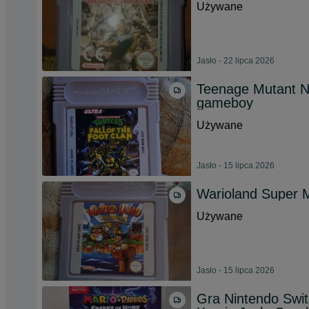
Używane
Jasło - 22 lipca 2026
Teenage Mutant Ni
gameboy
Używane
Jasło - 15 lipca 2026
Warioland Super 
Używane
Jasło - 15 lipca 2026
Gra Nintendo Swi