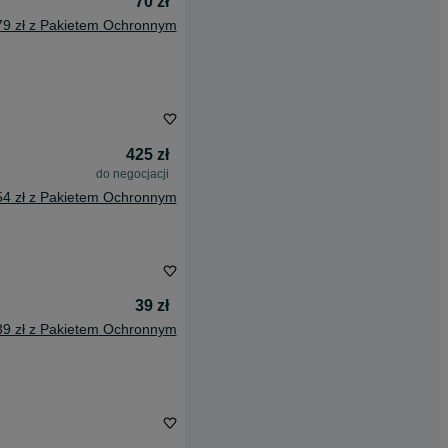
70 zł
79 zł z Pakietem Ochronnym
425 zł
do negocjacji
54 zł z Pakietem Ochronnym
39 zł
39 zł z Pakietem Ochronnym