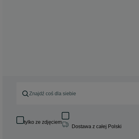
tylko ze zdjęciem
Dostawa z całej Polski