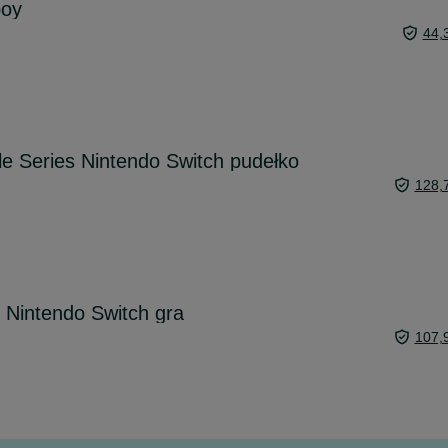
boy
44,
le Series Nintendo Switch pudełko
128,
 Nintendo Switch gra
107,