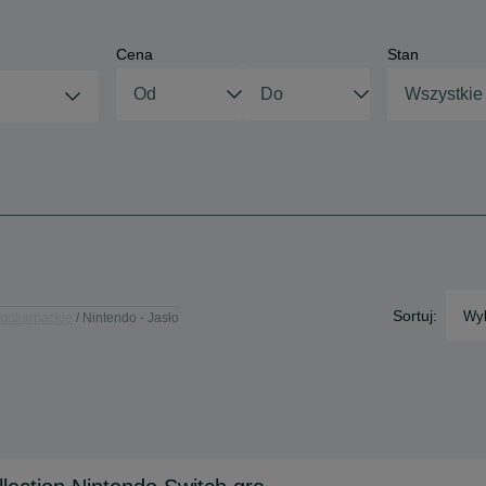
Cena
Stan
Wszystkie
Sortuj:
Wyb
Podkarpackie
Nintendo - Jasło