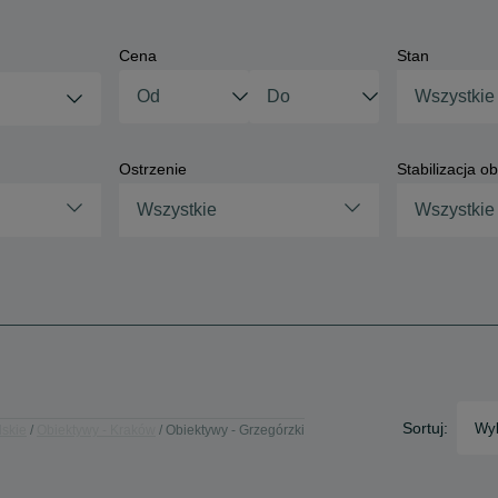
Cena
Stan
Wszystkie
Ostrzenie
Stabilizacja o
Wszystkie
Wszystkie
Sortuj:
Wyb
lskie
Obiektywy - Kraków
Obiektywy - Grzegórzki