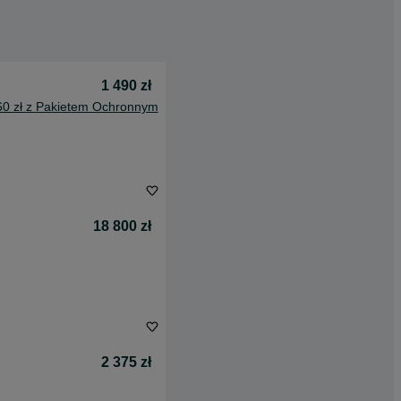
1 490 zł
60 zł z Pakietem Ochronnym
18 800 zł
2 375 zł