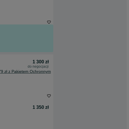
1 300 zł
do negocjacji
79 zł z Pakietem Ochronnym
1 350 zł