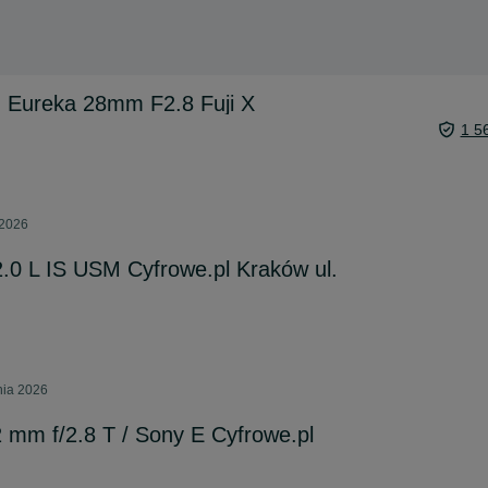
 Eureka 28mm F2.8 Fuji X
1 5
 2026
.0 L IS USM Cyfrowe.pl Kraków ul.
nia 2026
2 mm f/2.8 T / Sony E Cyfrowe.pl