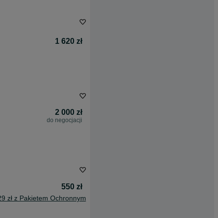
1 620 zł
2 000 zł
do negocjacji
550 zł
29 zł z Pakietem Ochronnym