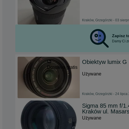
Kraków, Grzegórzki - 03 sierp
Zapisz 
Damy Ci zn
Obiektyw lumix G 
Dostawa gratis
Używane
Kraków, Grzegórzki - 24 lipca
Sigma 85 mm f/1.
Kraków ul. Masar
Używane