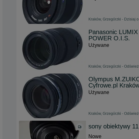
Kraków, Grzegórzki - Dzisiaj 
Panasonic LUMIX 
POWER O.I.S.
Używane
Kraków, Grzegórzki - Odśwież
Olympus M.ZUIKO
Cyfrowe.pl Krakó
Używane
Kraków, Grzegórzki - Odśwież
sony obiektywy 11
Nowe