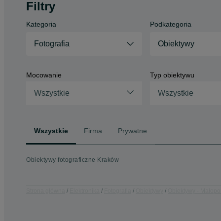
Filtry
Kategoria
Podkategoria
Fotografia
Obiektywy
Mocowanie
Typ obiektywu
Wszystkie
Wszystkie
Wszystkie
Firma
Prywatne
Obiektywy fotograficzne Kraków
Strona główna
Elektronika
Fotografia
Obiektywy
Obiektywy - Małopo