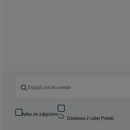
tylko ze zdjęciem
Dostawa z całej Polski