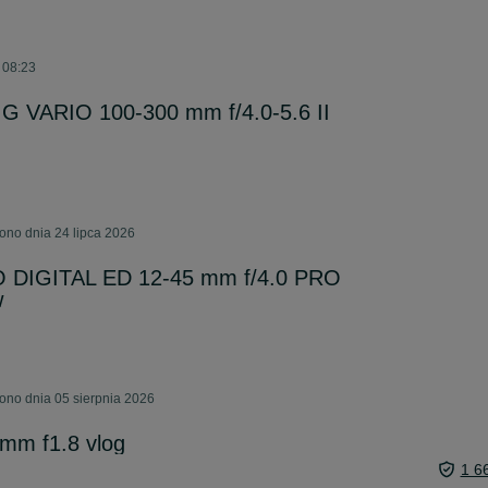
o 08:23
G VARIO 100-300 mm f/4.0-5.6 II
ono dnia 24 lipca 2026
 DIGITAL ED 12-45 mm f/4.0 PRO
w
ono dnia 05 sierpnia 2026
mm f1.8 vlog
1 6