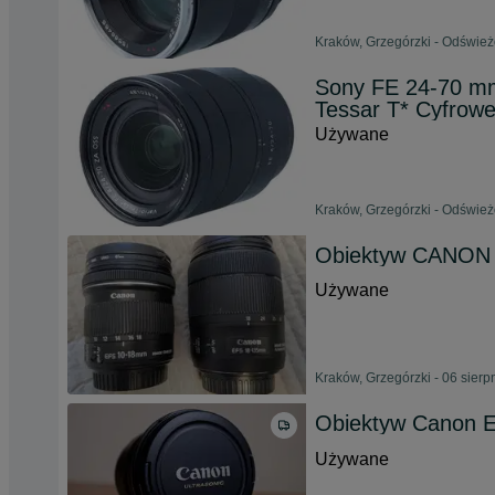
Kraków, Grzegórzki - Odśwież
Sony FE 24-70 mm 
Tessar T* Cyfrowe
Używane
Kraków, Grzegórzki - Odśwież
Obiektyw CANON 
Używane
Kraków, Grzegórzki - 06 sierp
Obiektyw Canon 
Używane