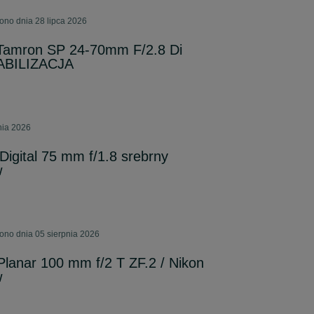
ono dnia 28 lipca 2026
Tamron SP 24-70mm F/2.8 Di
TABILIZACJA
nia 2026
igital 75 mm f/1.8 srebrny
w
ono dnia 05 sierpnia 2026
Planar 100 mm f/2 T ZF.2 / Nikon
w