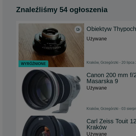
Znaleźliśmy 54 ogłoszenia
Obiektyw Thypoch
Używane
Kraków, Grzegórzki - 20 lipca
WYRÓŻNIONE
Canon 200 mm f/2
Masarska 9
Używane
Kraków, Grzegórzki - 03 sierp
Carl Zeiss Touit 1
Kraków
Używane