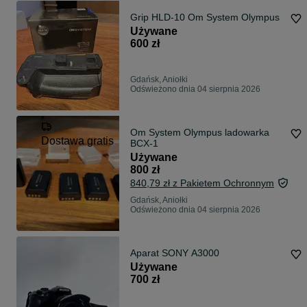
Grip HLD-10 Om System Olympus
Używane
600 zł
Gdańsk, Aniołki
Odświeżono dnia 04 sierpnia 2026
Om System Olympus ladowarka
Dostawa gratis
BCX-1
Używane
800 zł
840,79 zł z Pakietem Ochronnym
Gdańsk, Aniołki
Odświeżono dnia 04 sierpnia 2026
Aparat SONY A3000
Używane
700 zł