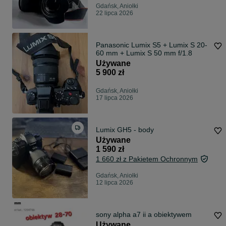
Gdańsk, Aniołki
22 lipca 2026
Panasonic Lumix S5 + Lumix S 20-
60 mm + Lumix S 50 mm f/1.8
Używane
5 900 zł
Gdańsk, Aniołki
17 lipca 2026
Lumix GH5 - body
Używane
1 590 zł
1 660 zł z Pakietem Ochronnym
Gdańsk, Aniołki
12 lipca 2026
sony alpha a7 ii a obiektywem
Używane