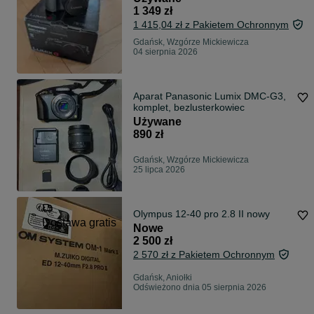
1 349 zł
1 415,04 zł z Pakietem Ochronnym
Gdańsk, Wzgórze Mickiewicza
04 sierpnia 2026
Aparat Panasonic Lumix DMC-G3,
komplet, bezlusterkowiec
Używane
890 zł
Gdańsk, Wzgórze Mickiewicza
25 lipca 2026
Olympus 12-40 pro 2.8 II nowy
Dostawa gratis
Nowe
2 500 zł
2 570 zł z Pakietem Ochronnym
Gdańsk, Aniołki
Odświeżono dnia 05 sierpnia 2026