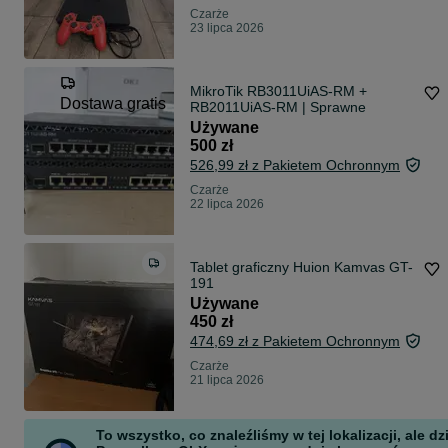
Czarże
23 lipca 2026
MikroTik RB3011UiAS-RM +
Dostawa gratis
RB2011UiAS-RM | Sprawne
Używane
500 zł
526,99 zł z Pakietem Ochronnym
Czarże
22 lipca 2026
Tablet graficzny Huion Kamvas GT-
191
Używane
450 zł
474,69 zł z Pakietem Ochronnym
Czarże
21 lipca 2026
To wszystko, co znaleźliśmy w tej lokalizacji, ale dz