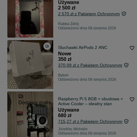
Używane
2 500 zł
2 570 zł z Pakietem Ochronnym
Rabka-Zdrój
Odświeżono dnia 08 sierpnia 2026
Sluchawki AirPods 2 ANC
Nowe
350 zł
370,09 zł z Pakietem Ochronnym
Bytom
Odświeżono dnia 08 sierpnia 2026
Raspberry Pi 5 8GB + obudowa +
Dostawa gratis
Active Cooler – idealny stan
Używane
680 zł
715,27 zł z Pakietem Ochronnym
Józefów, Michalin
Odświeżono dnia 08 sierpnia 2026