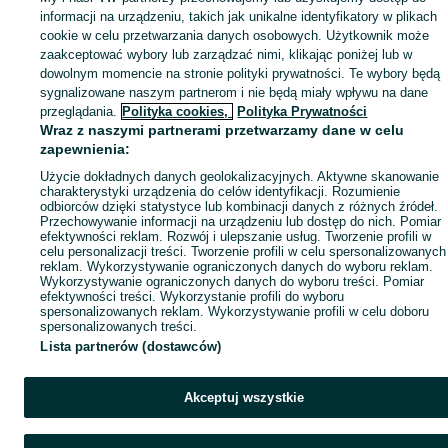
informacji na urządzeniu, takich jak unikalne identyfikatory w plikach
Popularne wyszukiwania
cookie w celu przetwarzania danych osobowych. Użytkownik może
zaakceptować wybory lub zarządzać nimi, klikając poniżej lub w
dowolnym momencie na stronie polityki prywatności. Te wybory będą
sygnalizowane naszym partnerom i nie będą miały wpływu na dane
przeglądania.
Polityka cookies,
Polityka Prywatności
Wraz z naszymi partnerami przetwarzamy dane w celu
zapewnienia:
Użycie dokładnych danych geolokalizacyjnych. Aktywne skanowanie
charakterystyki urządzenia do celów identyfikacji. Rozumienie
odbiorców dzięki statystyce lub kombinacji danych z różnych źródeł.
Przechowywanie informacji na urządzeniu lub dostęp do nich. Pomiar
efektywności reklam. Rozwój i ulepszanie usług. Tworzenie profili w
celu personalizacji treści. Tworzenie profili w celu spersonalizowanych
reklam. Wykorzystywanie ograniczonych danych do wyboru reklam.
Wykorzystywanie ograniczonych danych do wyboru treści. Pomiar
efektywności treści. Wykorzystanie profili do wyboru
spersonalizowanych reklam. Wykorzystywanie profili w celu doboru
spersonalizowanych treści.
Lista partnerów (dostawców)
Akceptuj wszystkie