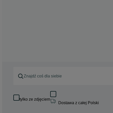
tylko ze zdjęciem
Dostawa z całej Polski