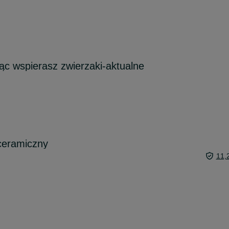
c wspierasz zwierzaki-aktualne
ceramiczny
11,