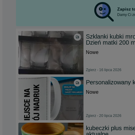
Zapisz 
Damy Ci zn
Szklanki kubki mr
Dzień matki 200 m
Nowe
Zgierz - 16 lipca 2026
Personalizowany 
Nowe
Zgierz - 20 lipca 2026
kubeczki plus mis
aktualne