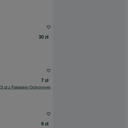
30 zł
7 zł
23 zł z Pakietem Ochronnym
9 zł