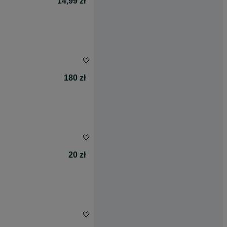
14,99 zł
180 zł
20 zł