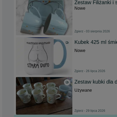
Zestaw Filiżanki i 
Nowe
Zgierz - 03 sierpnia 2026
Kubek 425 ml śmi
Nowe
Zgierz - 26 lipca 2026
Zestaw kubki dla 
Używane
Zgierz - 29 lipca 2026