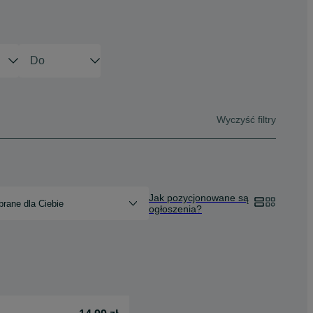
Wyczyść filtry
Jak pozycjonowane są
rane dla Ciebie
ogłoszenia?