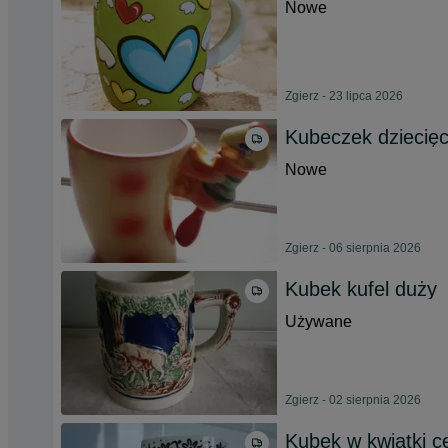
Nowe
Zgierz - 23 lipca 2026
Kubeczek dziecięc
Nowe
Zgierz - 06 sierpnia 2026
Kubek kufel duży
Używane
Zgierz - 02 sierpnia 2026
Kubek w kwiatki c