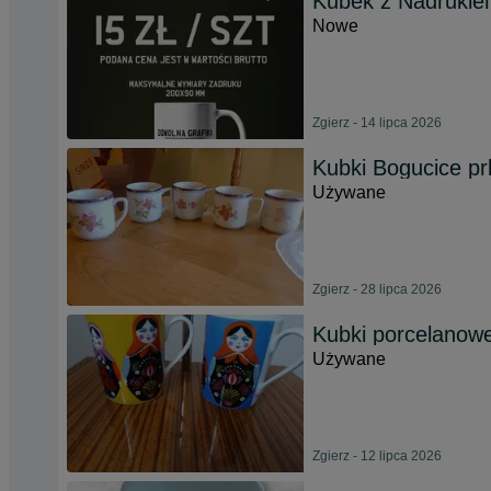
Kubek z Nadruki
Nowe
Zgierz - 14 lipca 2026
Kubki Bogucice prl
Używane
Zgierz - 28 lipca 2026
Kubki porcelanowe
Używane
Zgierz - 12 lipca 2026