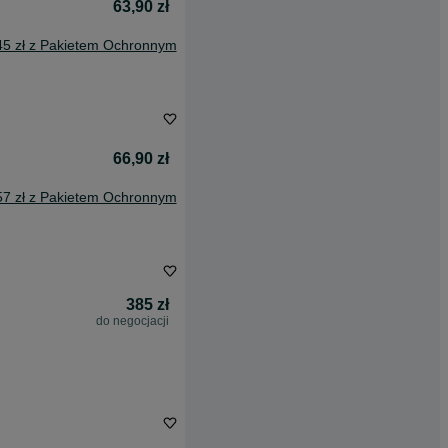
63,90 zł
45 zł z Pakietem Ochronnym
66,90 zł
57 zł z Pakietem Ochronnym
385 zł
do negocjacji