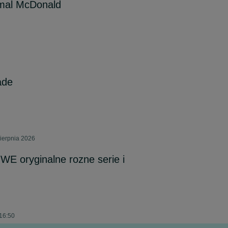
mal McDonald
ade
sierpnia 2026
E oryginalne rozne serie i
 16:50