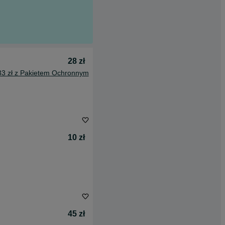
28 zł
33 zł z Pakietem Ochronnym
10 zł
45 zł