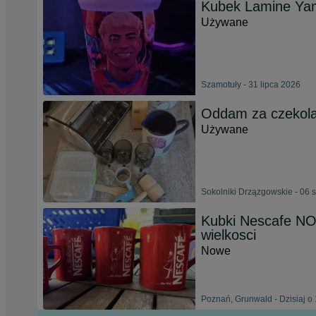
Kubek Lamine Ya
Używane
Szamotuły - 31 lipca 2026
Oddam za czekol
Używane
Sokolniki Drzązgowskie - 06 
Kubki Nescafe NOW
wielkosci
Nowe
Poznań, Grunwald - Dzisiaj o