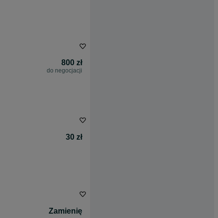
800 zł
do negocjacji
30 zł
Zamienię