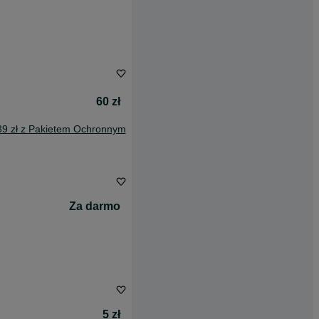
60 zł
39 zł z Pakietem Ochronnym
Za darmo
5 zł