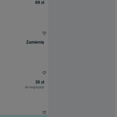
69 zł
Zamienię
30 zł
do negocjacji