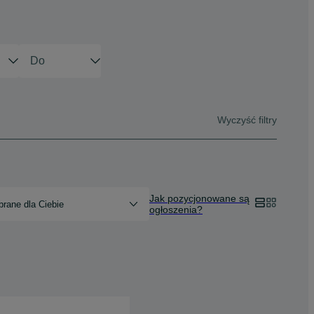
Wyczyść filtry
Jak pozycjonowane są
rane dla Ciebie
ogłoszenia?