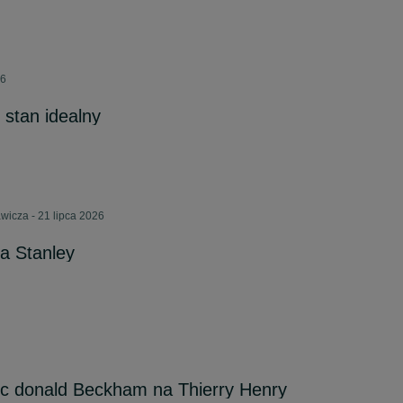
26
 stan idealny
wicza - 21 lipca 2026
a Stanley
c donald Beckham na Thierry Henry