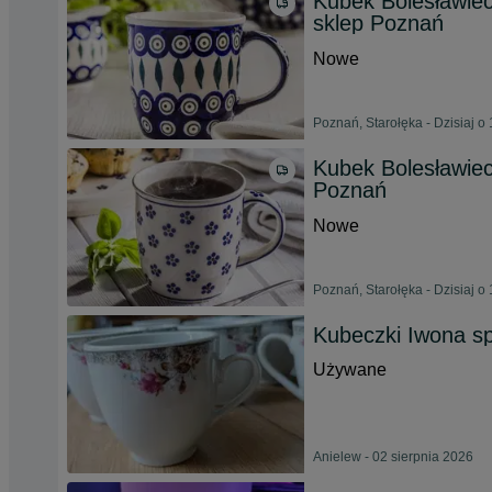
Kubek Bolesławiec
sklep Poznań
Nowe
Poznań, Starołęka - Dzisiaj o
Kubek Bolesławiec
Poznań
Nowe
Poznań, Starołęka - Dzisiaj o
Kubeczki Iwona s
Używane
Anielew - 02 sierpnia 2026