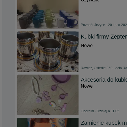
Poznań, Jeżyce - 20 lipca 20
Kubki firmy Zepter
Nowe
Rawicz, Osiedle 350 Lecia Ra
Akcesoria do kubk
Nowe
Oborniki - Dzisiaj o 11:05
Zamienię kubek m