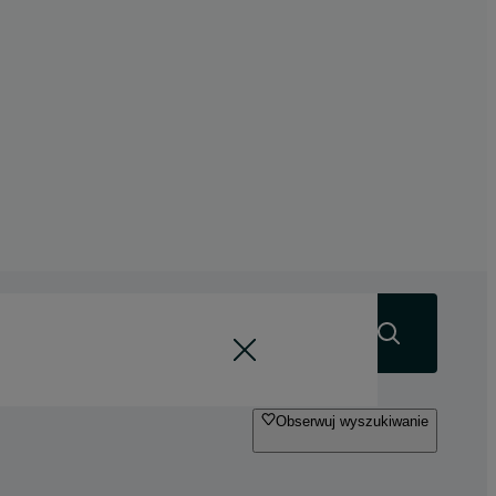
Szukaj
Obserwuj wyszukiwanie