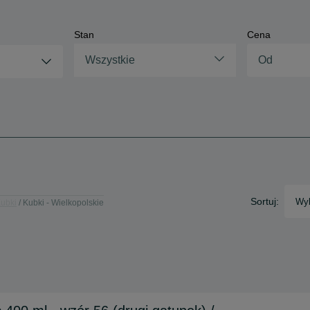
Stan
Cena
Wszystkie
Sortuj:
Wyb
ubki
Kubki - Wielkopolskie