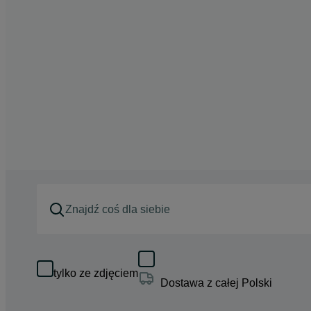
tylko ze zdjęciem
Dostawa z całej Polski