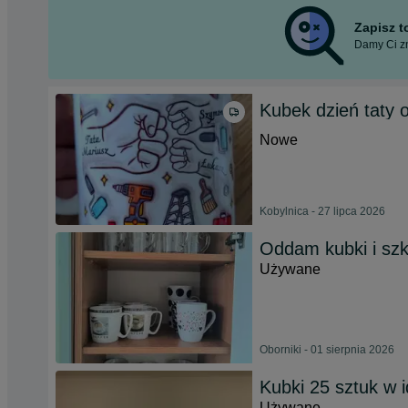
Zapisz 
Damy Ci zn
Kubek dzień taty 
Nowe
Kobylnica - 27 lipca 2026
Oddam kubki i szk
Używane
Oborniki - 01 sierpnia 2026
Kubki 25 sztuk w 
Używane