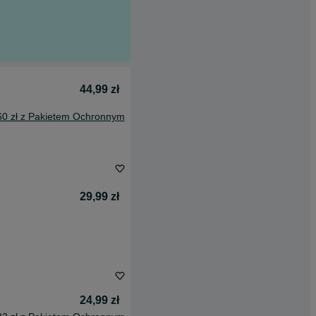
44,99 zł
60 zł z Pakietem Ochronnym
29,99 zł
24,99 zł