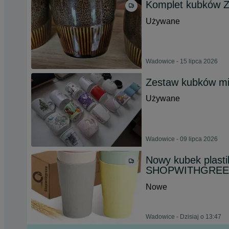
Komplet kubków Z
Używane
Wadowice - 15 lipca 2026
Zestaw kubków mi
Używane
Wadowice - 09 lipca 2026
Nowy kubek plastik
SHOPWITHGREEN
Nowe
Wadowice - Dzisiaj o 13:47