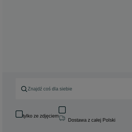
tylko ze zdjęciem
Dostawa z całej Polski