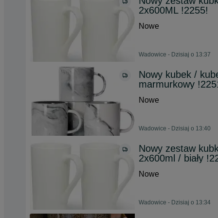
Nowy zestaw kubkó
2x600ML !2255!
Nowe
Wadowice - Dzisiaj o 13:37
Nowy kubek / kubec
marmurkowy !225
Nowe
Wadowice - Dzisiaj o 13:40
Nowy zestaw kubkó
2x600ml / biały !2
Nowe
Wadowice - Dzisiaj o 13:34