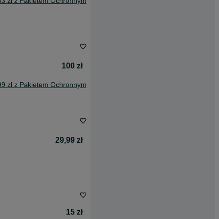
83 zł z Pakietem Ochronnym
100 zł
99 zł z Pakietem Ochronnym
29,99 zł
15 zł