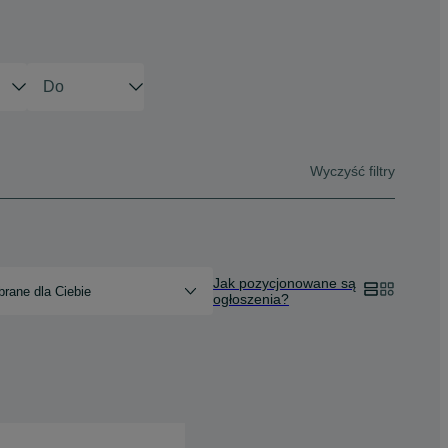
Wyczyść filtry
Jak pozycjonowane są
rane dla Ciebie
ogłoszenia?