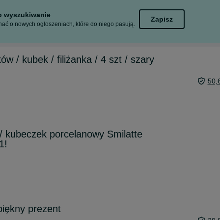
to wyszukiwanie
Zapisz
ać o nowych ogłoszeniach, które do niego pasują.
 / kubek / filiżanka / 4 szt / szary
50,
/ kubeczek porcelanowy Smilatte
1!
iękny prezent