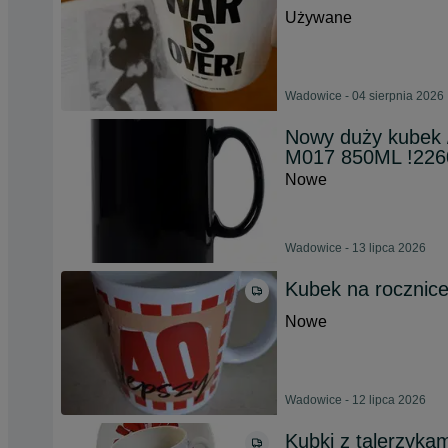
Używane
Wadowice - 04 sierpnia 2026
Nowy duży kubek 
M017 850ML !226
Nowe
Wadowice - 13 lipca 2026
Kubek na rocznice
Nowe
Wadowice - 12 lipca 2026
Kubki z talerzyka