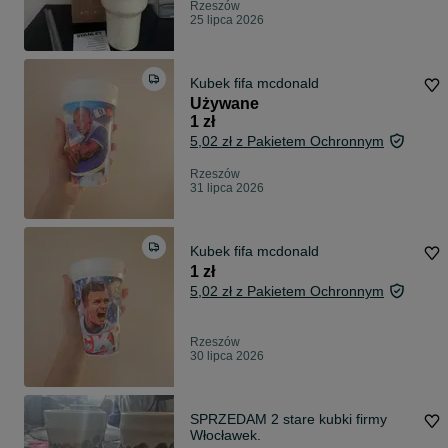
Rzeszów
25 lipca 2026
Kubek fifa mcdonald
Używane
1 zł
5,02 zł z Pakietem Ochronnym
Rzeszów
31 lipca 2026
Kubek fifa mcdonald
1 zł
5,02 zł z Pakietem Ochronnym
Rzeszów
30 lipca 2026
SPRZEDAM 2 stare kubki firmy
Włocławek.