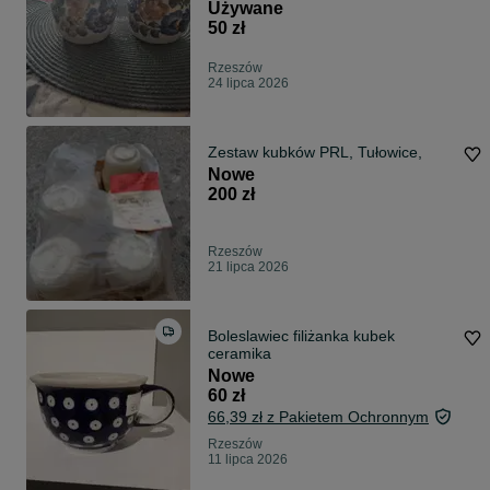
Używane
50 zł
Rzeszów
24 lipca 2026
Zestaw kubków PRL, Tułowice,
Nowe
200 zł
Rzeszów
21 lipca 2026
Boleslawiec filiżanka kubek
ceramika
Nowe
60 zł
66,39 zł z Pakietem Ochronnym
Rzeszów
11 lipca 2026