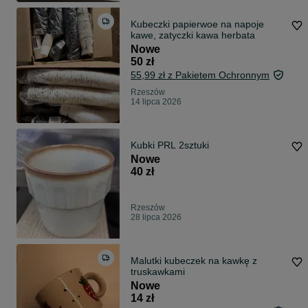
Kubeczki papierwoe na napoje
kawe, zatyczki kawa herbata
Nowe
50 zł
55,99 zł z Pakietem Ochronnym
Rzeszów
14 lipca 2026
Kubki PRL 2sztuki
Nowe
40 zł
Rzeszów
28 lipca 2026
Malutki kubeczek na kawkę z
truskawkami
Nowe
14 zł