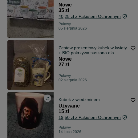
Nowe
35 zł
40,25 zł z Pakietem Ochronnym
Puławy
05 sierpnia 2026
Zestaw prezentowy kubek w kwiaty
+ BIO pokrzywa suszona dla
zdrowia!
Nowe
27 zł
Puławy
02 sierpnia 2026
Kubek z wiedzminem
Używane
15 zł
19,50 zł z Pakietem Ochronnym
Puławy
14 lipca 2026