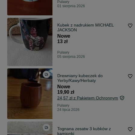
Puławy
01 sierpnia 2026
Kubek z nadrukiem MICHAEL
JACKSON
Nowe
13 zł
Puławy
05 sierpnia 2026
Drewniany kubeczek do
Yerby/Kawy/Herbaty
Nowe
19,90 zł
24,57 zł z Pakietem Ochronnym
Puławy
24 lipca 2026
Tognana zesatw 3 kubków z
kamionki