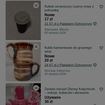
Kubek ceramiczny czarny nowy z
pokrywką
Nowe
17 zł
21,57 zł z Pakietem Ochronnym
Warszawa, Włochy
06 sierpnia 2026
Kubki kamionkowe do grzanego
wina
Nowe
20 zł
24,67 zł z Pakietem Ochronnym
Wrocław, Fabryczna
05 sierpnia 2026
Zestaw naczyń Disney Księżniczki
– imbryk, kubeczki i akcesoria
Używane
30 zł