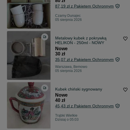
80 zł
87,19 zł z Pakietem Ochronnym
Czarny Dunajec
05 sierpnia 2026
Metalowy kubek z pokrywką
HELIKON - 250ml - NOWY
Nowe
30 zł
35,07 zł z Pakietem Ochronnym
Warszawa, Bemowo
05 sierpnia 2026
Kubek chiński sygnowany
Nowe
40 zł
45,43 zł z Pakietem Ochronnym
Trąbki Wielkie
Dzisiaj o 05:03