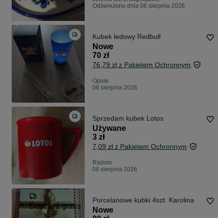
Odświeżono dnia 06 sierpnia 2026
Kubek ledowy Redbull
Nowe
70 zł
76,79 zł z Pakietem Ochronnym
Opole
06 sierpnia 2026
Sprzedam kubek Lotos
Używane
3 zł
7,09 zł z Pakietem Ochronnym
Radom
06 sierpnia 2026
Porcelanowe kubki 4szt. Karolina
Dostawa gratis
Nowe