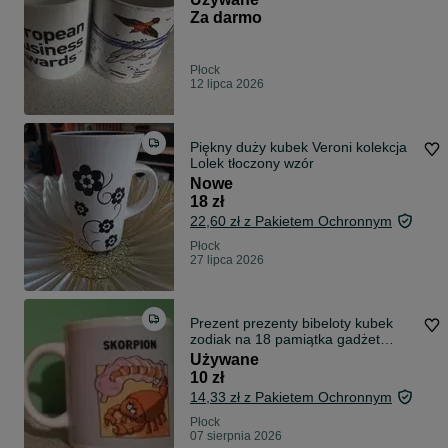
Za darmo
Płock
12 lipca 2026
Piękny duży kubek Veroni kolekcja
Lolek tłoczony wzór
Nowe
18 zł
22,60 zł z Pakietem Ochronnym
Płock
27 lipca 2026
Prezent prezenty bibeloty kubek
zodiak na 18 pamiątka gadżet
śmieszne
Używane
10 zł
14,33 zł z Pakietem Ochronnym
Płock
07 sierpnia 2026