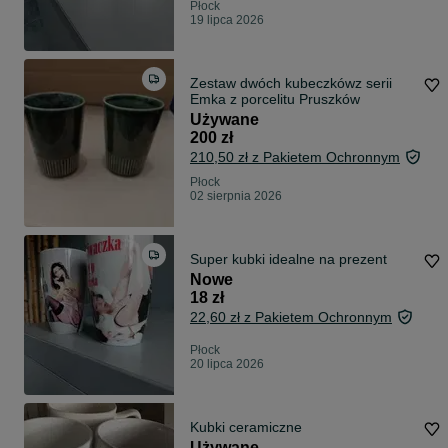
Płock
19 lipca 2026
Zestaw dwóch kubeczkówz serii
Emka z porcelitu Pruszków
Używane
200 zł
210,50 zł z Pakietem Ochronnym
Płock
02 sierpnia 2026
Super kubki idealne na prezent
Nowe
18 zł
22,60 zł z Pakietem Ochronnym
Płock
20 lipca 2026
Kubki ceramiczne
Używane