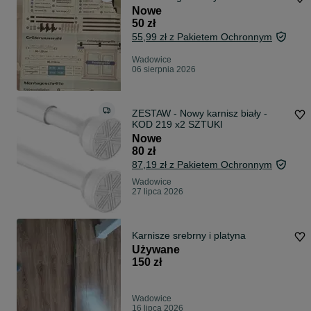
Nowe
50 zł
55,99 zł z Pakietem Ochronnym
Wadowice
06 sierpnia 2026
ZESTAW - Nowy karnisz biały -
KOD 219 x2 SZTUKI
Nowe
80 zł
87,19 zł z Pakietem Ochronnym
Wadowice
27 lipca 2026
Karnisze srebrny i platyna
Używane
150 zł
Wadowice
16 lipca 2026