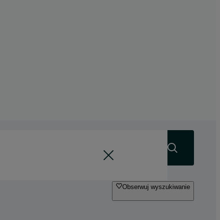
Szukaj
Obserwuj wyszukiwanie