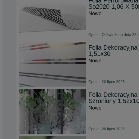
Folia Perforowan
So2020 1,06 X 5
Nowe
Opole - Odświeżono dnia 23 l
Folia Dekoracyjna
1,51x30
Nowe
Opole - 20 lipca 2026
Folia Dekoracyjn
Szroniony 1,52x1
Nowe
Opole - 20 lipca 2026