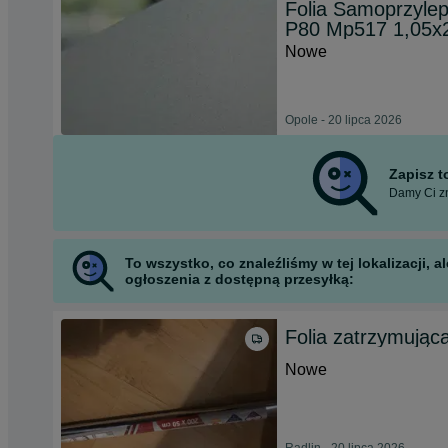
Folia Samoprzyle
P80 Mp517 1,05x
Nowe
Opole - 20 lipca 2026
Zapisz 
Damy Ci zn
To wszystko, co znaleźliśmy w tej lokalizacji,
ogłoszenia z dostępną przesyłką:
Folia zatrzymująca
Nowe