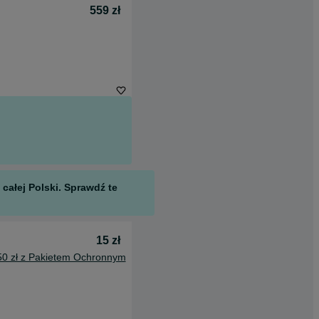
559 zł
całej Polski. Sprawdź te
15 zł
50 zł z Pakietem Ochronnym