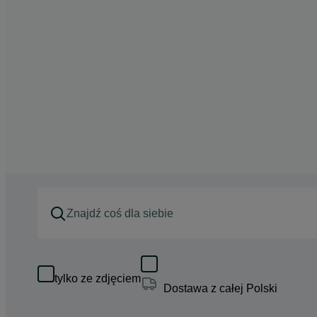
tylko ze zdjęciem
Dostawa z całej Polski