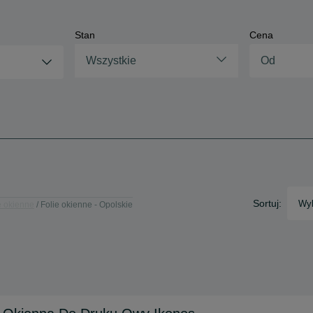
Stan
Cena
Wszystkie
Sortuj:
Wyb
e okienne
Folie okienne - Opolskie