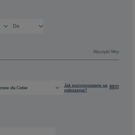
Wyczyść filtry
Jak pozycjonowane są
rane dla Ciebie
ogłoszenia?