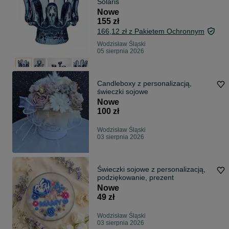
Solaris
Nowe
155 zł
166,12 zł z Pakietem Ochronnym
Wodzisław Śląski
05 sierpnia 2026
Candleboxy z personalizacją,
świeczki sojowe
Nowe
100 zł
Wodzisław Śląski
03 sierpnia 2026
Świeczki sojowe z personalizacją,
podziękowanie, prezent
Nowe
49 zł
Wodzisław Śląski
03 sierpnia 2026