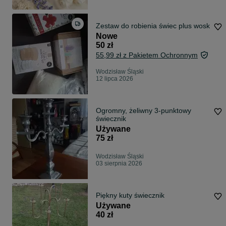
Zestaw do robienia świec plus wosk
Nowe
50 zł
55,99 zł z Pakietem Ochronnym
Wodzisław Śląski
12 lipca 2026
Ogromny, żeliwny 3-punktowy
świecznik
Używane
75 zł
Wodzisław Śląski
03 sierpnia 2026
Piękny kuty świecznik
Używane
40 zł