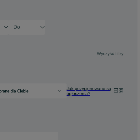
Wyczyść filtry
Jak pozycjonowane są
rane dla Ciebie
ogłoszenia?