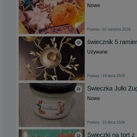
Nowe
Puławy - 02 sierpnia 2026
świecznik 5 ramie
Używane
Puławy - 10 lipca 2026
Świeczka Julki Żu
Nowe
Puławy - 15 lipca 2026
Świeczki na tort