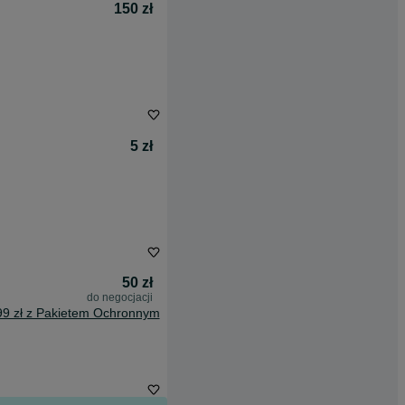
150 zł
5 zł
50 zł
do negocjacji
99 zł z Pakietem Ochronnym