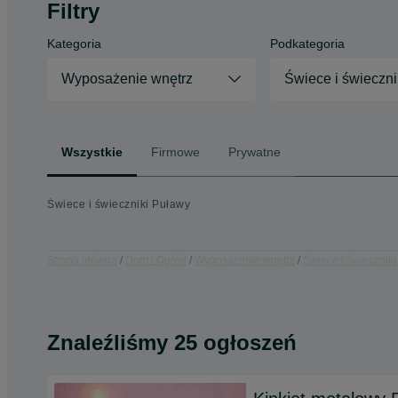
Filtry
Kategoria
Podkategoria
Wyposażenie wnętrz
Świece i świeczni
Wszystkie
Firmowe
Prywatne
Świece i świeczniki Puławy
Strona główna
Dom i Ogród
Wyposażenie wnętrz
Świece i świeczniki
Znaleźliśmy 25 ogłoszeń