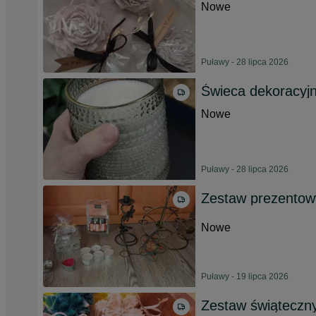
Nowe
Puławy - 28 lipca 2026
Świeca dekoracyj
Nowe
Puławy - 28 lipca 2026
Zestaw prezentow
Nowe
Puławy - 19 lipca 2026
Zestaw świąteczny