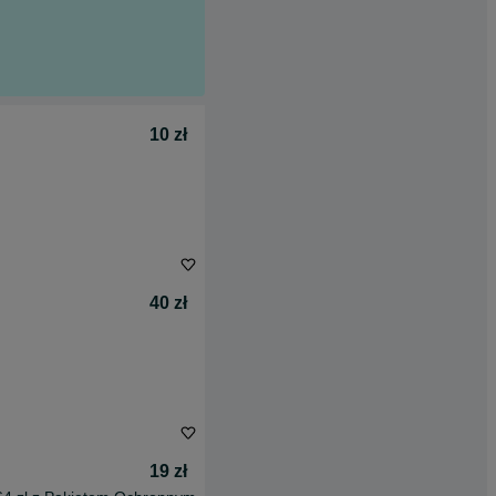
10 zł
40 zł
19 zł