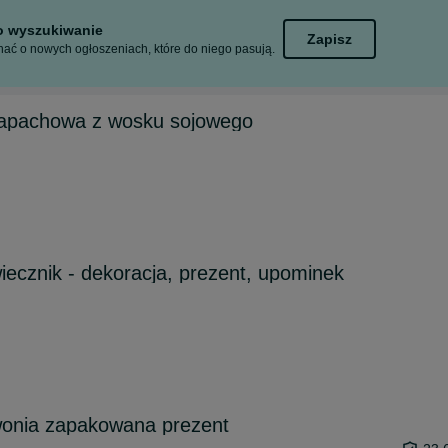
to wyszukiwanie
Zapisz
ać o nowych ogłoszeniach, które do niego pasują.
apachowa z wosku sojowego
wiecznik - dekoracja, prezent, upominek
wonia zapakowana prezent