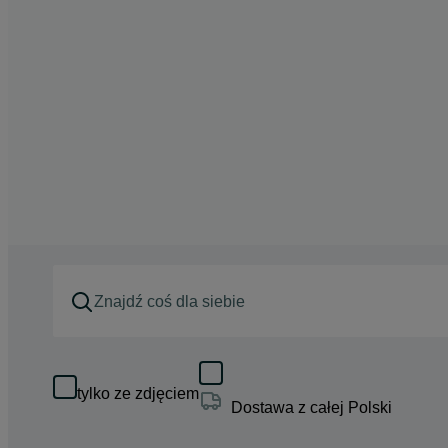
tylko ze zdjęciem
Dostawa z całej Polski