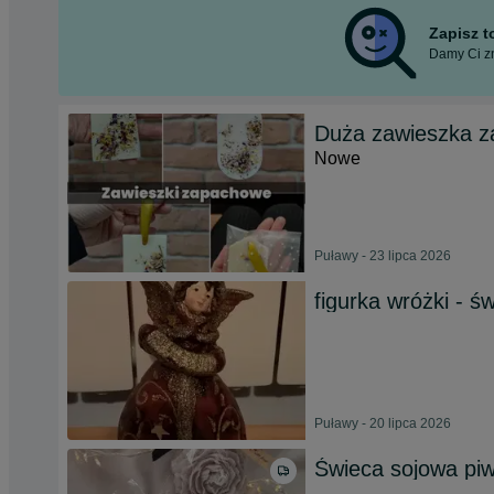
Zapisz 
Damy Ci zn
Duża zawieszka z
Nowe
Puławy - 23 lipca 2026
figurka wróżki - ś
Puławy - 20 lipca 2026
Świeca sojowa pi