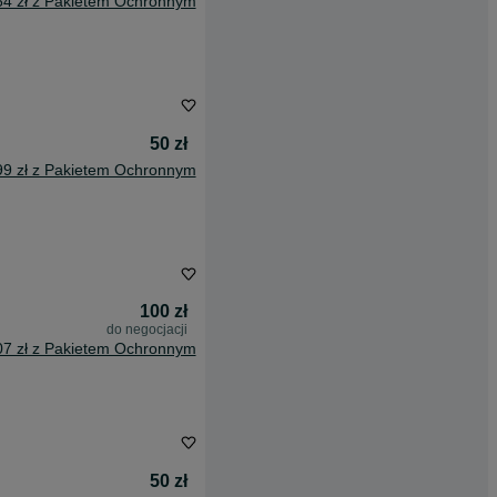
64 zł z Pakietem Ochronnym
50 zł
99 zł z Pakietem Ochronnym
100 zł
do negocjacji
07 zł z Pakietem Ochronnym
50 zł