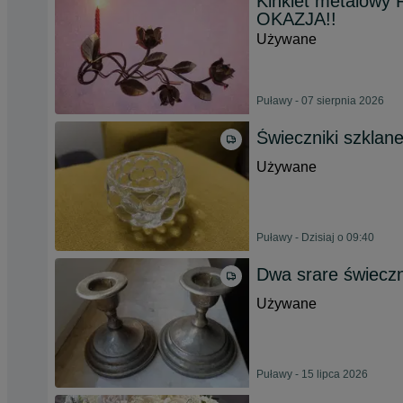
Kinkiet metalow
OKAZJA!!
Używane
Puławy - 07 sierpnia 2026
Świeczniki szklane
Używane
Puławy - Dzisiaj o 09:40
Dwa srare świeczn
Używane
Puławy - 15 lipca 2026