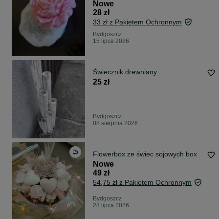
płatek śniegu/ śnieżynka
Nowe
28 zł
33 zł z Pakietem Ochronnym
Bydgoszcz
15 lipca 2026
Świecznik drewniany
25 zł
Bydgoszcz
08 sierpnia 2026
Flowerbox ze świec sojowych box
Nowe
49 zł
54,75 zł z Pakietem Ochronnym
Bydgoszcz
28 lipca 2026