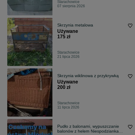
Starachowice
07 sierpnia 2026
Skrzynia metalowa
Używane
175 zł
Starachowice
21 lipca 2026
Skrzynia wiklinowa z przykrywką
Używane
200 zł
Starachowice
11 lipca 2026
Pudło z balonami, wypuszczanie
balonów z helem Niespodzianka