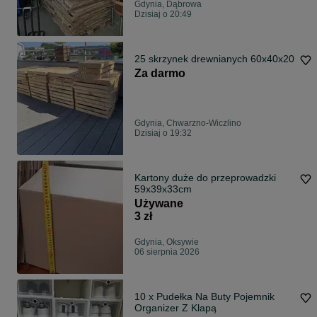
Gdynia, Dąbrowa
Dzisiaj o 20:49
25 skrzynek drewnianych 60x40x20
Za darmo
Gdynia, Chwarzno-Wiczlino
Dzisiaj o 19:32
Kartony duże do przeprowadzki
59x39x33cm
Używane
3 zł
Gdynia, Oksywie
06 sierpnia 2026
10 x Pudełka Na Buty Pojemnik
Organizer Z Klapą