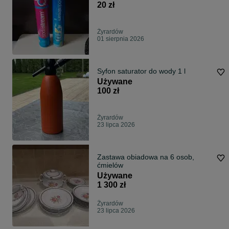
20 zł
Żyrardów
01 sierpnia 2026
Syfon saturator do wody 1 l
Używane
100 zł
Żyrardów
23 lipca 2026
Zastawa obiadowa na 6 osob,
ćmielów
Używane
1 300 zł
Żyrardów
23 lipca 2026