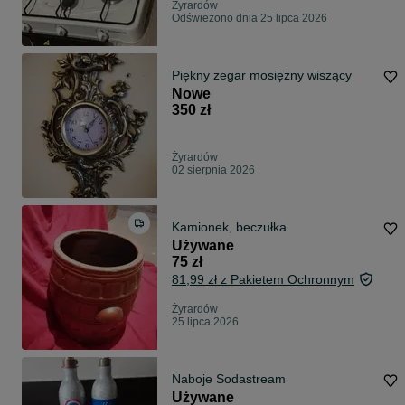
Żyrardów
Odświeżono dnia 25 lipca 2026
Piękny zegar mosiężny wiszący
Nowe
350 zł
Żyrardów
02 sierpnia 2026
Kamionek, beczułka
Używane
75 zł
81,99 zł z Pakietem Ochronnym
Żyrardów
25 lipca 2026
Naboje Sodastream
Używane