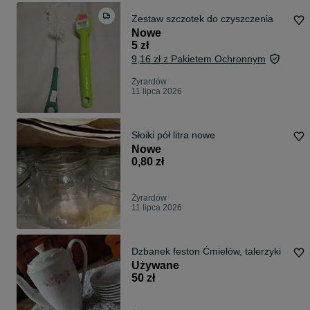
Zestaw szczotek do czyszczenia
Nowe
5 zł
9,16 zł z Pakietem Ochronnym
Żyrardów
11 lipca 2026
Słoiki pół litra nowe
Nowe
0,80 zł
Żyrardów
11 lipca 2026
Dzbanek feston Ćmielów, talerzyki
Używane
50 zł