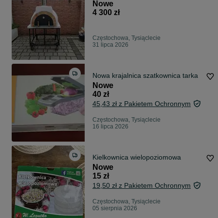
Nowe
4 300 zł
Częstochowa, Tysiąclecie
31 lipca 2026
Nowa krajalnica szatkownica tarka
Nowe
40 zł
45,43 zł z Pakietem Ochronnym
Częstochowa, Tysiąclecie
16 lipca 2026
Kielkownica wielopoziomowa
Nowe
15 zł
19,50 zł z Pakietem Ochronnym
Częstochowa, Tysiąclecie
05 sierpnia 2026