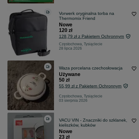
Vorwerk oryginalna torba na
Thermomix Friend
Nowe
120 zł
128,79 zł z Pakietem Ochronnym
Częstochowa, Tysiąclecie
28 lipca 2026
Waza porcelana czechosłowacja
Używane
50 zł
55,99 zł z Pakietem Ochronnym
Częstochowa, Tysiąclecie
03 sierpnia 2026
VACU VIN - Znaczniki do szklanek,
kieliszków, kubków
Nowe
23 zł