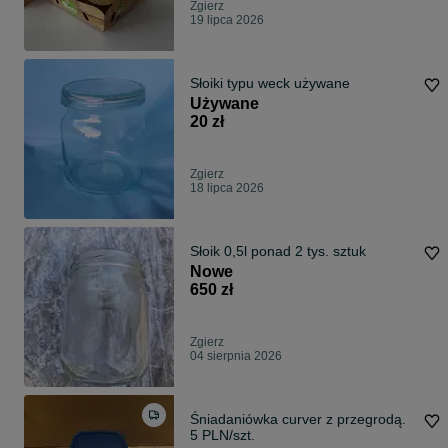
Zgierz
19 lipca 2026
Słoiki typu weck używane
Używane
20 zł
Zgierz
18 lipca 2026
Słoik 0,5l ponad 2 tys. sztuk
Nowe
650 zł
Zgierz
04 sierpnia 2026
Śniadaniówka curver z przegrodą.
5 PLN/szt.