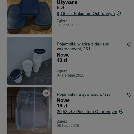
Używane
5 zł
9,16 zł z Pakietem Ochronnym
Zgierz
11 lipca 2026
Pojemniki, wiadra z deklami
zakręcanymi, 25 l
Nowe
40 zł
Zgierz
04 sierpnia 2026
Pojemniki na żywność 17szt
Nowe
16 zł
20,53 zł z Pakietem Ochronnym
Zgierz
08 lipca 2026