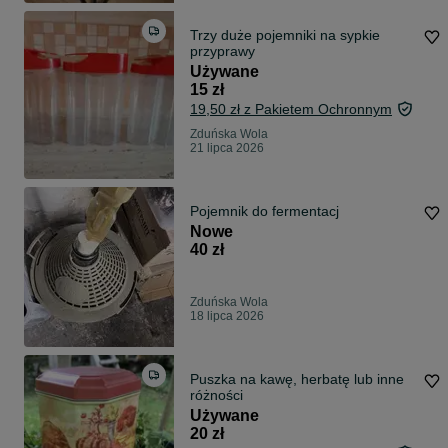
Trzy duże pojemniki na sypkie
przyprawy
Używane
15 zł
19,50 zł z Pakietem Ochronnym
Zduńska Wola
21 lipca 2026
Pojemnik do fermentacj
Nowe
40 zł
Zduńska Wola
18 lipca 2026
Puszka na kawę, herbatę lub inne
różności
Używane
20 zł