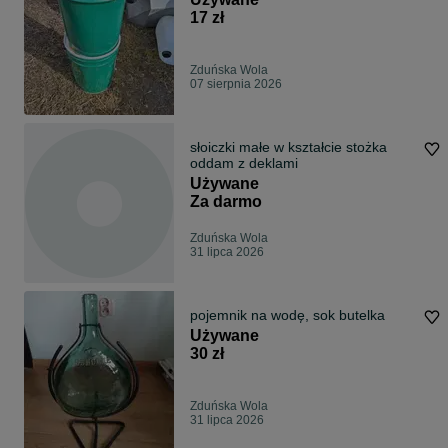
17 zł
Zduńska Wola
07 sierpnia 2026
słoiczki małe w kształcie stożka
oddam z deklami
Używane
Za darmo
Zduńska Wola
31 lipca 2026
pojemnik na wodę, sok butelka
Używane
30 zł
Zduńska Wola
31 lipca 2026