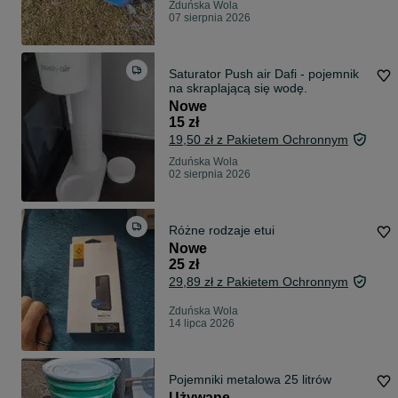
Zduńska Wola
07 sierpnia 2026
Saturator Push air Dafi - pojemnik
na skraplającą się wodę.
Nowe
15 zł
19,50 zł z Pakietem Ochronnym
Zduńska Wola
02 sierpnia 2026
Różne rodzaje etui
Nowe
25 zł
29,89 zł z Pakietem Ochronnym
Zduńska Wola
14 lipca 2026
Pojemniki metalowa 25 litrów
Używane