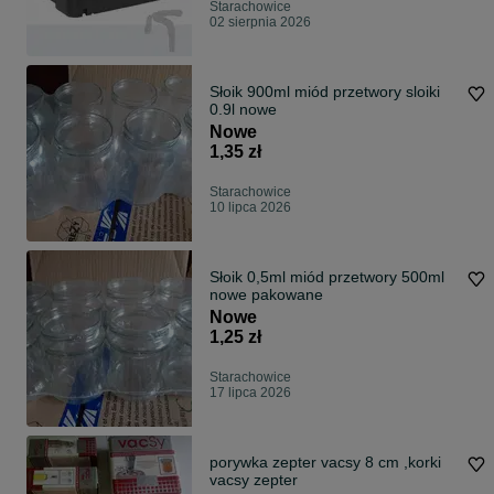
Starachowice
02 sierpnia 2026
Słoik 900ml miód przetwory sloiki
0.9l nowe
Nowe
1,35 zł
Starachowice
10 lipca 2026
Słoik 0,5ml miód przetwory 500ml
nowe pakowane
Nowe
1,25 zł
Starachowice
17 lipca 2026
porywka zepter vacsy 8 cm ,korki
vacsy zepter