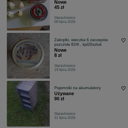
Nowe
45 zł
Starachowice
09 lipca 2026
Zakrętki, wieczka 6 zaczepów
pszczoła 82/6 , kpl20sztuk
Nowe
8 zł
Starachowice
19 lipca 2026
Pojemniki na akumulatory
Używane
90 zł
Starachowice
31 lipca 2026