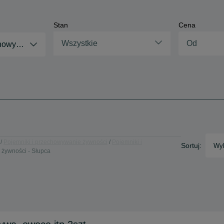
Stan
Cena
Wszystkie
chowywanie żywności
Pojemniki i przechowywanie żywności
Pojemniki i
Sortuj:
Wyb
 żywności - Słupca