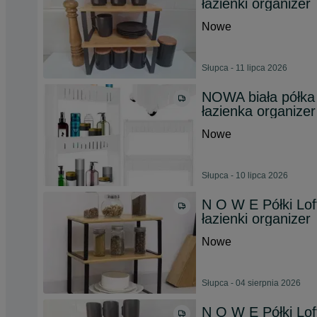
łazienki organizer
Nowe
Słupca - 11 lipca 2026
NOWA biała półka
łazienka organizer
Nowe
Słupca - 10 lipca 2026
N O W E Półki Lof
łazienki organizer
Nowe
Słupca - 04 sierpnia 2026
N O W E Półki Lof