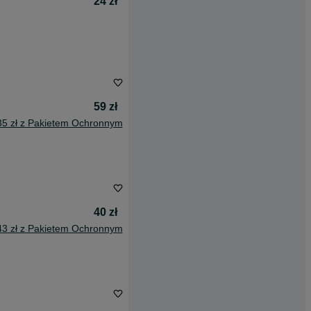
24 zł
59 zł
35 zł z Pakietem Ochronnym
40 zł
43 zł z Pakietem Ochronnym