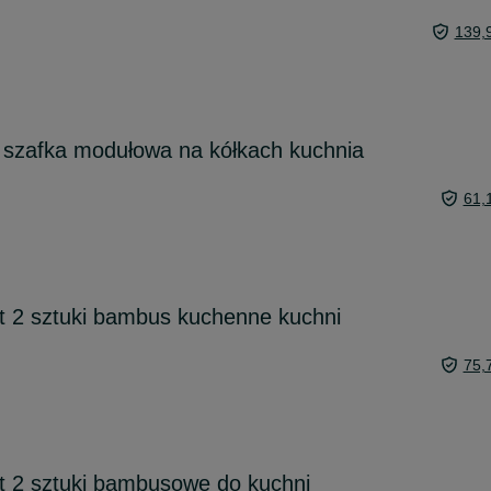
139,
 szafka modułowa na kółkach kuchnia
61,
t 2 sztuki bambus kuchenne kuchni
75,
t 2 sztuki bambusowe do kuchni