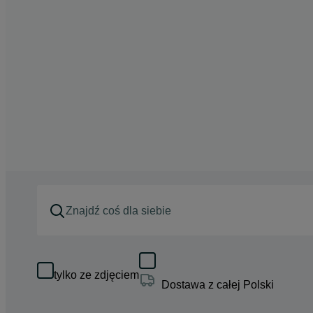
tylko ze zdjęciem
Dostawa z całej Polski