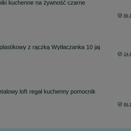
iki kuchenne na żywność czarne
86,
plastikowy z rączką Wytłaczanka 10 jaj
24,
alowy loft regał kuchenny pomocnik
86,