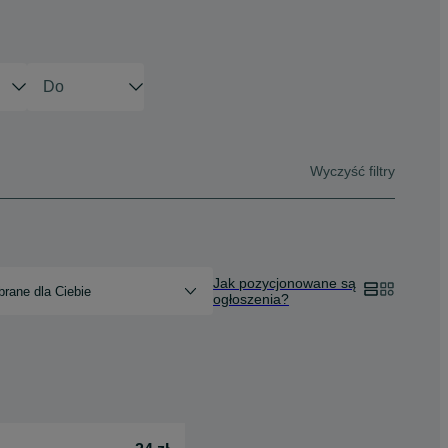
Wyczyść filtry
Jak pozycjonowane są
rane dla Ciebie
ogłoszenia?