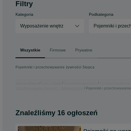
Filtry
Kategoria
Podkategoria
Wyposażenie wnętrz
Pojemniki i prze
Wszystkie
Firmowe
Prywatne
Pojemniki i przechowywanie żywności Słupca
Strona główna
Dom i Ogród
Wyposażenie wnętrz
Przybory kuchenne
przechowywanie żywności - Wielkopolskie
Pojemniki i przechowywanie
Znaleźliśmy 16 ogłoszeń