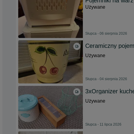
Pojemniki na warz
Używane
Słupca - 06 sierpnia 2026
Ceramiczny pojemn
Używane
Słupca - 04 sierpnia 2026
3xOrganizer kuche
Używane
Słupca - 11 lipca 2026