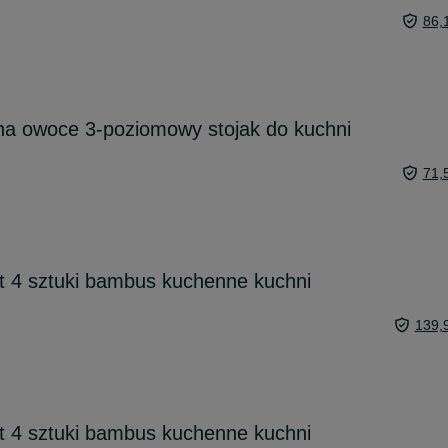
86,
na owoce 3-poziomowy stojak do kuchni
71,
t 4 sztuki bambus kuchenne kuchni
139,
t 4 sztuki bambus kuchenne kuchni