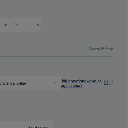
Wyczyść filtry
Jak pozycjonowane są
rane dla Ciebie
ogłoszenia?