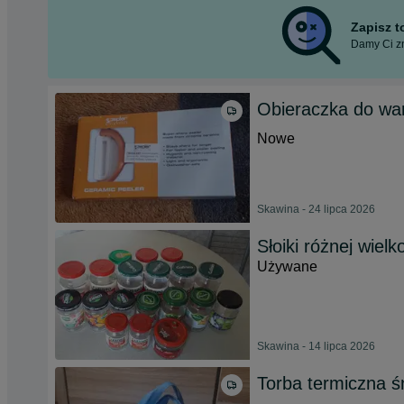
Zapisz 
Damy Ci zn
Obieraczka do wa
Nowe
Skawina - 24 lipca 2026
Słoiki różnej wielk
Używane
Skawina - 14 lipca 2026
Torba termiczna ś