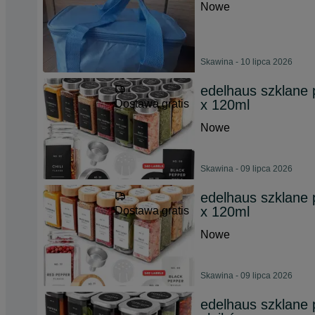
Nowe
Skawina - 10 lipca 2026
edelhaus szklane 
x 120ml
Dostawa gratis
Nowe
Skawina - 09 lipca 2026
edelhaus szklane 
x 120ml
Dostawa gratis
Nowe
Skawina - 09 lipca 2026
edelhaus szklane 