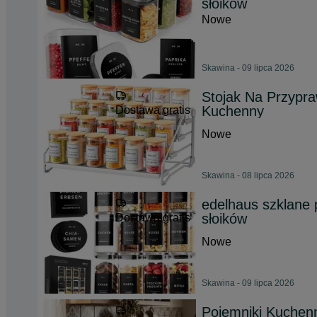
słoików
Nowe
Skawina - 09 lipca 2026
Stojak Na Przypra
Kuchenny
Dostawa gratis
Nowe
Skawina - 08 lipca 2026
edelhaus szklane 
słoików
Dostawa gratis
Nowe
Skawina - 09 lipca 2026
Pojemniki Kuchen