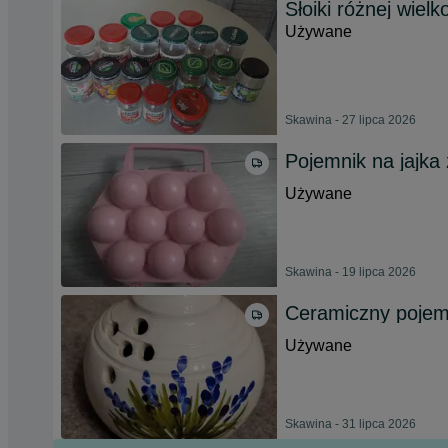
Słoiki różnej wielk
Używane
Skawina - 27 lipca 2026
Pojemnik na jajka 
Używane
Skawina - 19 lipca 2026
Ceramiczny pojemn
Używane
Skawina - 31 lipca 2026