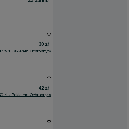
Za darmo
30 zł
07 zł z Pakietem Ochronnym
42 zł
50 zł z Pakietem Ochronnym