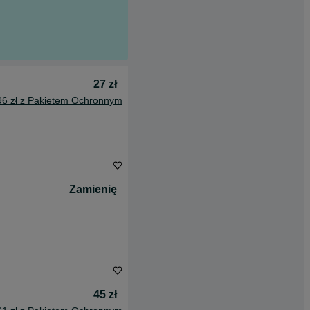
27 zł
96 zł z Pakietem Ochronnym
Zamienię
45 zł