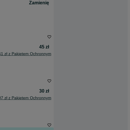
Zamienię
45 zł
61 zł z Pakietem Ochronnym
30 zł
07 zł z Pakietem Ochronnym