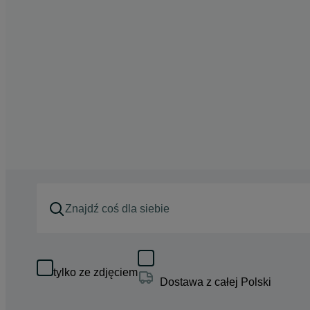
tylko ze zdjęciem
Dostawa z całej Polski