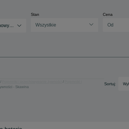
Stan
Cena
Wszystkie
chowywanie żywności
Pojemniki i przechowywanie żywności
Pojemniki i
Sortuj:
Wyb
ywności - Skawina