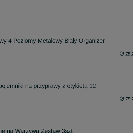
wy 4 Poziomy Metalowy Biały Organizer
75,
pojemniki na przyprawy z etykietą 12
75,
ne na Warzywa Zestaw 3szt