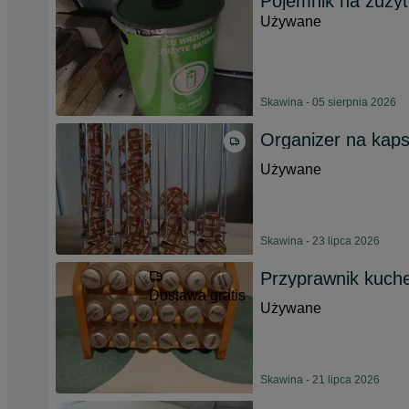
Pojemnik na zużyt
Używane
Skawina - 05 sierpnia 2026
Organizer na kaps
Używane
Skawina - 23 lipca 2026
Przyprawnik kuch
Dostawa gratis
Używane
Skawina - 21 lipca 2026