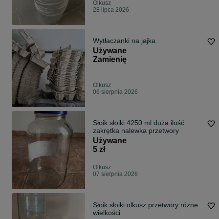
Olkusz
28 lipca 2026
Wytłaczanki na jajka
Używane
Zamienię
Olkusz
06 sierpnia 2026
Słoik słoiki 4250 ml duża ilość
zakrętka nalewka przetwory
Używane
5 zł
Olkusz
07 sierpnia 2026
Słoik słoiki olkusz przetwory rózne
wielkości