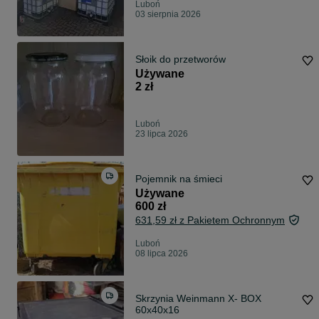
Luboń
03 sierpnia 2026
Słoik do przetworów
Używane
2 zł
Luboń
23 lipca 2026
Pojemnik na śmieci
Używane
600 zł
631,59 zł z Pakietem Ochronnym
Luboń
08 lipca 2026
Skrzynia Weinmann X- BOX
60x40x16