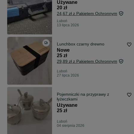
Używane
20 zł
24,67 zł z Pakietem Ochronnym
Luboń
13 lipca 2026
Lunchbox czarny drewno
Nowe
25 zł
29,89 zł z Pakietem Ochronnym
Luboń
27 lipca 2026
Pojemniczki na przyprawy z
łyżeczkami
Używane
25 zł
Luboń
04 sierpnia 2026