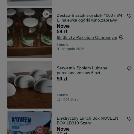
Zestaw 6 sztuk słój słoik 4000 ml/4
L. nalewka ogórki wino,zaprawy
Nowe
59 zł
65,35 zł z Pakietem Ochronnym
Łomża
01 sierpnia 2026
Serwetnik Społem Lubiana
porcelana zestaw 6 szt.
50 zł
Łomża
11 lipca 2026
Elektryczny Lunch Box NOVEEN
BOX LB310 Szary
Nowe