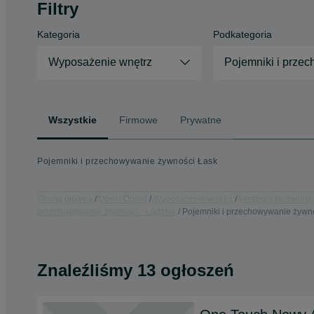
Filtry
Kategoria
Podkategoria
Wyposażenie wnętrz
Pojemniki i prze
Wszystkie
Firmowe
Prywatne
Pojemniki i przechowywanie żywności Łask
Strona główna
Dom i Ogród
Wyposażenie wnętrz
Przybory kuchenne
przechowywanie żywności - Łódzkie
Pojemniki i przechowywanie żywno
Znaleźliśmy 13 ogłoszeń