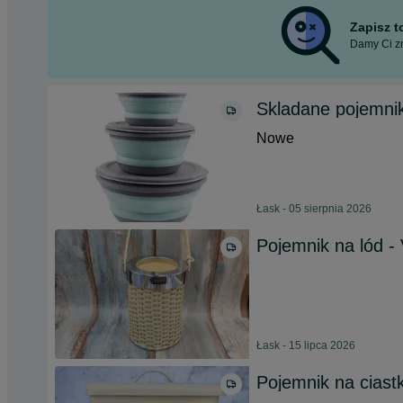
Zapisz 
Damy Ci zn
Skladane pojemnik
Nowe
Łask - 05 sierpnia 2026
Pojemnik na lód - 
Łask - 15 lipca 2026
Pojemnik na ciastk