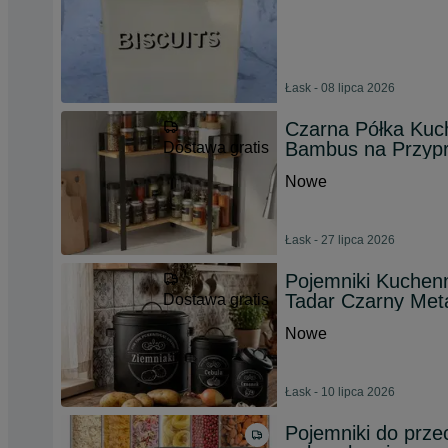
Łask - 08 lipca 2026
Czarna Półka Kuc
Bambus na Przyp
Dostawa gratis
Nowe
Łask - 27 lipca 2026
Pojemniki Kuchen
Tadar Czarny Meta
Dostawa gratis
Nowe
Łask - 10 lipca 2026
Pojemniki do prze