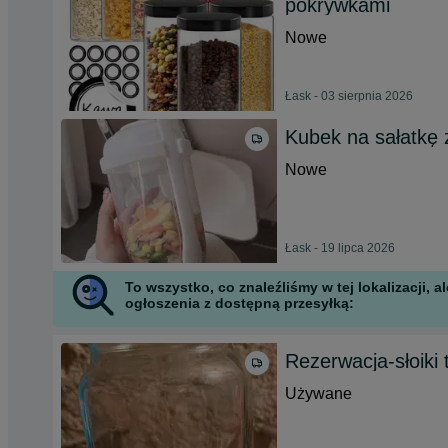
pokrywkami
Nowe
Łask - 03 sierpnia 2026
Kubek na sałatkę 
Nowe
Łask - 19 lipca 2026
To wszystko, co znaleźliśmy w tej lokalizacji,
ogłoszenia z dostępną przesyłką:
Rezerwacja-słoiki
Używane