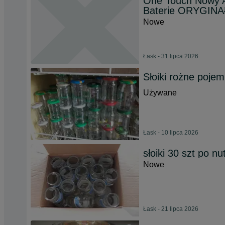
One Touch Nowy A
Baterie ORYGINA
Nowe
Łask - 31 lipca 2026
Słoiki rożne pojem
Używane
Łask - 10 lipca 2026
słoiki 30 szt po nut
Nowe
Łask - 21 lipca 2026