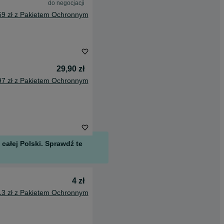
do negocjacji
59 zł z Pakietem Ochronnym
29,90 zł
97 zł z Pakietem Ochronnym
całej Polski. Sprawdź te
4 zł
13 zł z Pakietem Ochronnym