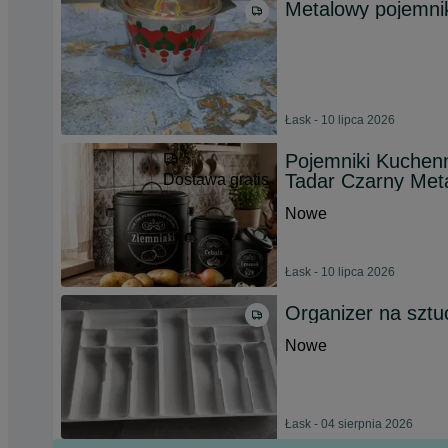
Metalowy pojemni
Łask - 10 lipca 2026
Pojemniki Kuchen
Tadar Czarny Meta
Dostawa gratis
Nowe
Łask - 10 lipca 2026
Organizer na sztu
Nowe
Łask - 04 sierpnia 2026