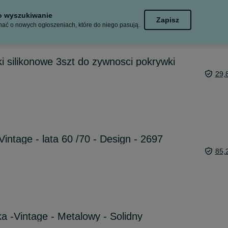
to wyszukiwanie
Zapisz
ać o nowych ogłoszeniach, które do niego pasują.
i silikonowe 3szt do zywnosci pokrywki
29,
Vintage - lata 60 /70 - Design - 2697
85,
a -Vintage - Metalowy - Solidny