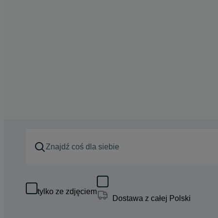
tylko ze zdjęciem
Dostawa z całej Polski