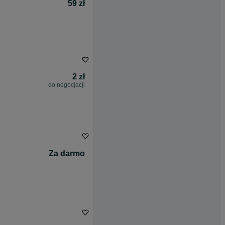
59 zł
2 zł
do negocjacji
Za darmo