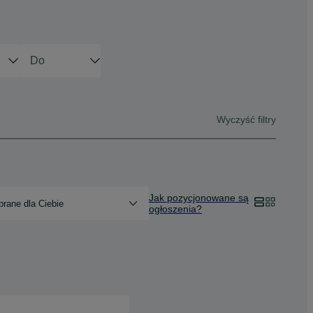
Wyczyść filtry
Jak pozycjonowane są
rane dla Ciebie
ogłoszenia?