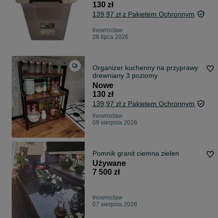
130 zł
139,97 zł z Pakietem Ochronnym
Inowrocław
28 lipca 2026
Organizer kuchenny na przyprawy
drewniany 3 poziomy
Nowe
130 zł
139,97 zł z Pakietem Ochronnym
Inowrocław
09 sierpnia 2026
Pomnik granit ciemna zielen
Używane
7 500 zł
Inowrocław
07 sierpnia 2026