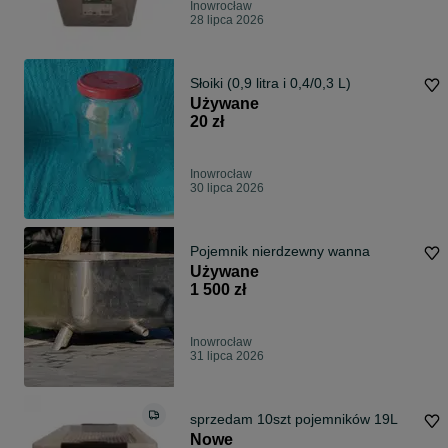
Inowrocław
28 lipca 2026
Słoiki (0,9 litra i 0,4/0,3 L)
Używane
20 zł
Inowrocław
30 lipca 2026
Pojemnik nierdzewny wanna
Używane
1 500 zł
Inowrocław
31 lipca 2026
sprzedam 10szt pojemników 19L
Nowe