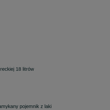
reckiej 18 litrów
zamykany pojemnik z laki