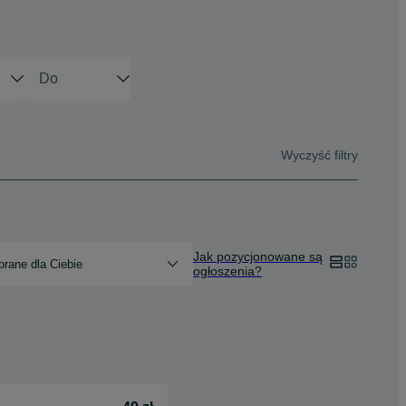
Wyczyść filtry
Jak pozycjonowane są
rane dla Ciebie
ogłoszenia?