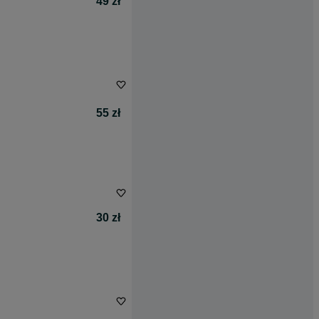
49 zł
55 zł
30 zł