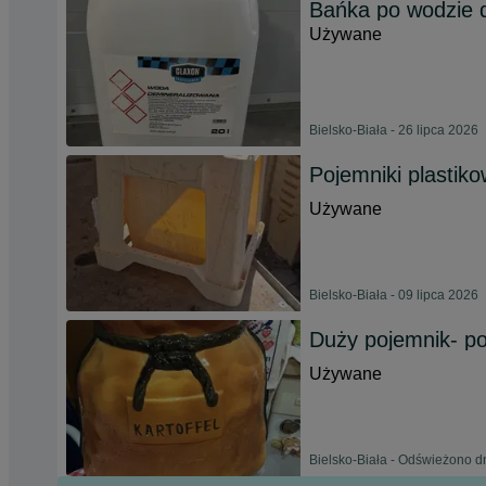
Bańka po wodzie 
Używane
Bielsko-Biała - 26 lipca 2026
Pojemniki plastik
Używane
Bielsko-Biała - 09 lipca 2026
Duży pojemnik- po
Używane
Bielsko-Biała - Odświeżono d