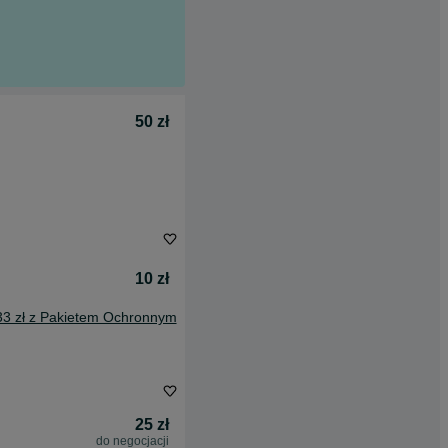
50 zł
10 zł
33 zł z Pakietem Ochronnym
25 zł
do negocjacji