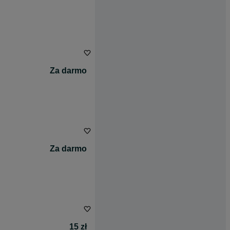
Za darmo
Za darmo
15 zł