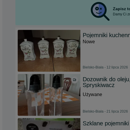
Zapisz 
Damy Ci zn
Pojemniki kuchen
Nowe
Bielsko-Biała - 12 lipca 2026
Dozownik do oleju,
Spryskiwacz
Używane
Bielsko-Biała - 21 lipca 2026
Szklane pojemniki