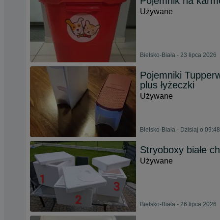
Pojemnik na karm
Używane
Bielsko-Biała - 23 lipca 2026
Pojemniki Tupperwa
plus łyżeczki
Używane
Bielsko-Biała - Dzisiaj o 09:48
Stryoboxy białe c
Używane
Bielsko-Biała - 26 lipca 2026