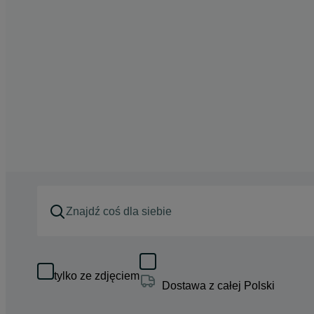
tylko ze zdjęciem
Dostawa z całej Polski