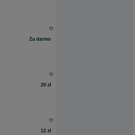
Za darmo
20 zł
12 zł