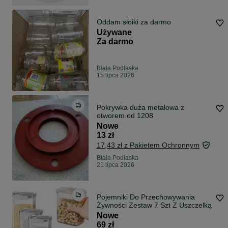
Oddam słoiki za darmo
Używane
Za darmo
Biała Podlaska
15 lipca 2026
Pokrywka duża metalowa z
otworem od 1208
Nowe
13 zł
17,43 zł z Pakietem Ochronnym
Biała Podlaska
21 lipca 2026
Pojemniki Do Przechowywania
Żywności Zestaw 7 Szt Z Uszczelką
Nowe
69 zł