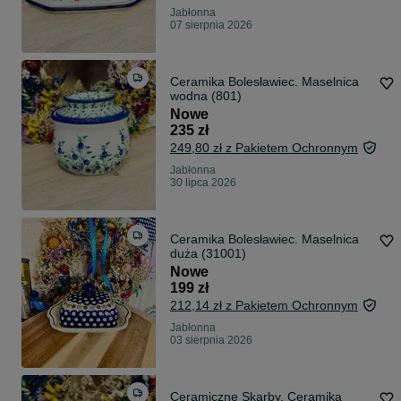
Jabłonna
07 sierpnia 2026
Ceramika Bolesławiec. Maselnica
wodna (801)
Nowe
235 zł
249,80 zł z Pakietem Ochronnym
Jabłonna
30 lipca 2026
Ceramika Bolesławiec. Maselnica
duża (31001)
Nowe
199 zł
212,14 zł z Pakietem Ochronnym
Jabłonna
03 sierpnia 2026
Ceramiczne Skarby. Ceramika