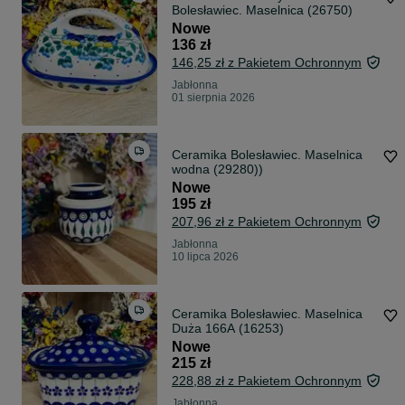
Bolesławiec. Maselnica (26750)
Nowe
136 zł
146,25 zł z Pakietem Ochronnym
Jabłonna
01 sierpnia 2026
Ceramika Bolesławiec. Maselnica
wodna (29280))
Nowe
195 zł
207,96 zł z Pakietem Ochronnym
Jabłonna
10 lipca 2026
Ceramika Bolesławiec. Maselnica
Duża 166A (16253)
Nowe
215 zł
228,88 zł z Pakietem Ochronnym
Jabłonna