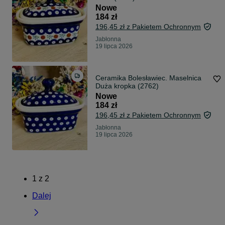
Nowe
184 zł
196,45 zł z Pakietem Ochronnym
Jabłonna
19 lipca 2026
Ceramika Bolesławiec. Maselnica
Duża kropka (2762)
Nowe
184 zł
196,45 zł z Pakietem Ochronnym
Jabłonna
19 lipca 2026
1
z
2
Dalej