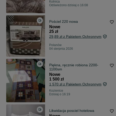
Kolnica
Odświeżono dzisiaj o 16:08
Pościel 220 nowa
Nowe
25 zł
29,89 zł z Pakietem Ochronnym
Polanów
04 sierpnia 2026
Piękna, ręcznie robiona 2200-
1100sm
Nowe
1 500 zł
1 570 zł z Pakietem Ochronnym
Kozienice
Dzisiaj o 16:19
Likwidacja posciel hotelowa
Nowe