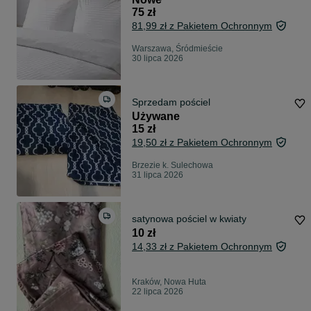
75 zł
81,99 zł z Pakietem Ochronnym
Warszawa, Śródmieście
30 lipca 2026
Sprzedam pościel
Używane
15 zł
19,50 zł z Pakietem Ochronnym
Brzezie k. Sulechowa
31 lipca 2026
satynowa pościel w kwiaty
10 zł
14,33 zł z Pakietem Ochronnym
Kraków, Nowa Huta
22 lipca 2026