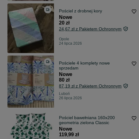
Pościel z drobnej kory
Nowe
20 zł
24,67 zł z Pakietem Ochronnym
Opole
24 lipca 2026
Pościele 4 komplety nowe
sprzedam
Nowe
80 zł
87,19 zł z Pakietem Ochronnym
Luboń
26 lipca 2026
Pościel bawełniana 160x200
geometria zielona Classic
Nowe
119,99 zł