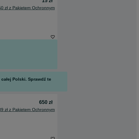
15 zł
50 zł z Pakietem Ochronnym
całej Polski. Sprawdź te
650 zł
89 zł z Pakietem Ochronnym