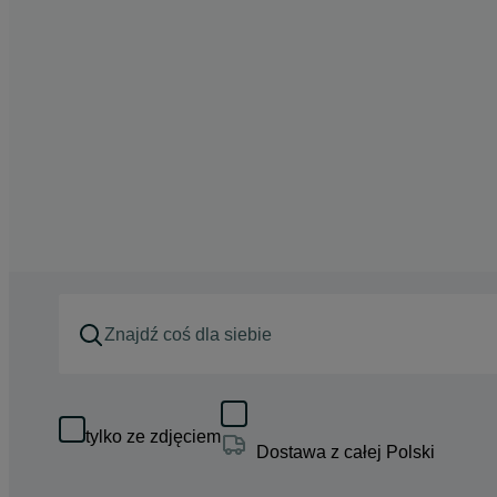
tylko ze zdjęciem
Dostawa z całej Polski