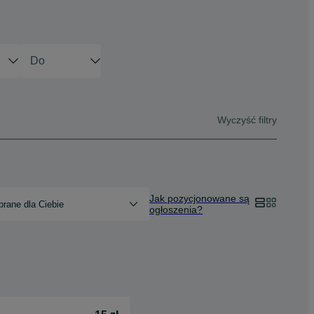
Wyczyść filtry
Jak pozycjonowane są
rane dla Ciebie
ogłoszenia?