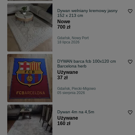
Dywan welniany kremowy jasny
152 x 213 cm
Nowe
700 zł
Gdańsk, Nowy Port
18 lipca 2026
DYWAN barca fcb 100x120 cm
Barcelona herb
Używane
37 zł
Gdańsk, Piecki-Migowo
05 sierpnia 2026
Dywan 4m na 4,5m
Używane
160 zł