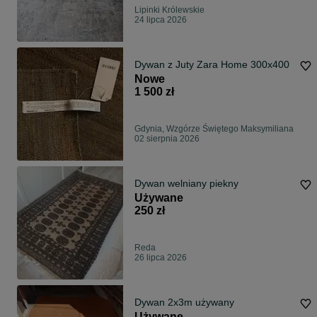
Lipinki Królewskie
24 lipca 2026
Dywan z Juty Zara Home 300x400
Nowe
1 500 zł
Gdynia, Wzgórze Świętego Maksymiliana
02 sierpnia 2026
Dywan welniany piekny
Używane
250 zł
Reda
26 lipca 2026
Dywan 2x3m używany
Używane