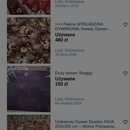
Łódź, Śródmieście
Dzisiaj o 13:32
>>> Piękna WYKŁADZINA
DYWANOWA, Kwiaty, Dywan -
Warto <<<
Używane
480 zł
Łódź, Śródmieście
19 lipca 2026
Duży dywan Shaggy
Używane
150 zł
Łódź, Śródmieście
04 sierpnia 2026
Unikatowy Dywan Dywilan KAJA
250x350 cm – Motyw Polowania,