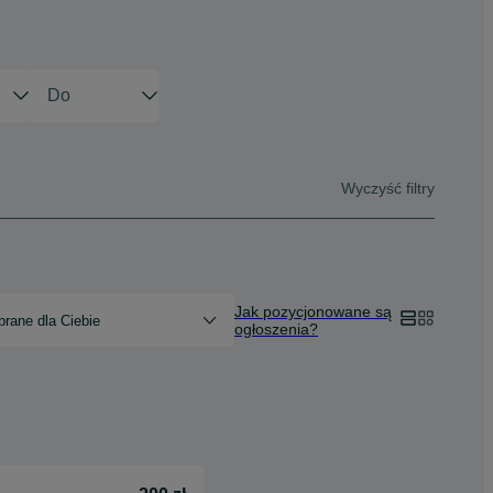
Wyczyść filtry
Jak pozycjonowane są
rane dla Ciebie
ogłoszenia?