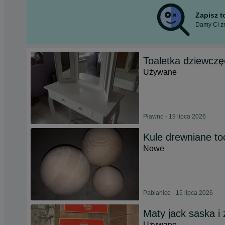
Zapisz 
Damy Ci zn
Toaletka dziewczę
Używane
Pławno - 19 lipca 2026
Kule drewniane t
Nowe
Pabianice - 15 lipca 2026
Maty jack saska i
Używane