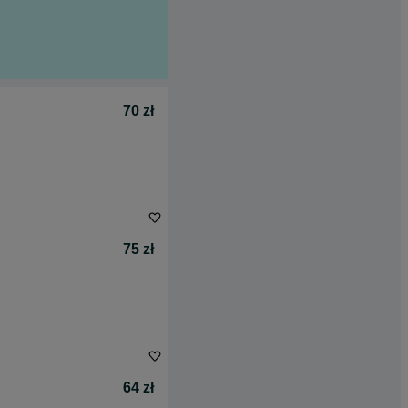
70 zł
75 zł
64 zł