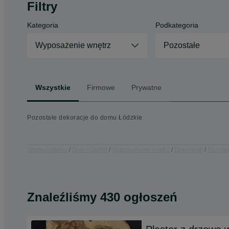
Filtry
Kategoria
Podkategoria
Wyposażenie wnętrz
Pozostałe
Wszystkie
Firmowe
Prywatne
Pozostałe dekoracje do domu Łódzkie
Strona główna
Dom i Ogród
Wyposażenie wnętrz
Dekoracje
Pozosta
Znaleźliśmy 430 ogłoszeń