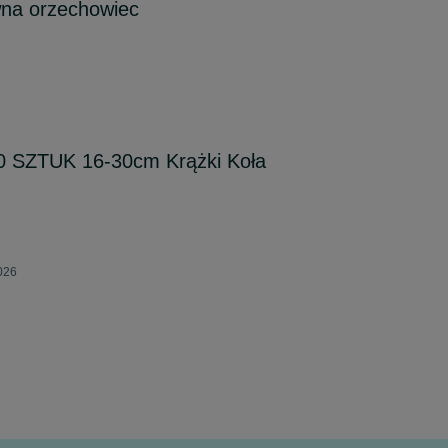
ewna orzechowiec
10 SZTUK 16-30cm Krążki Koła
026