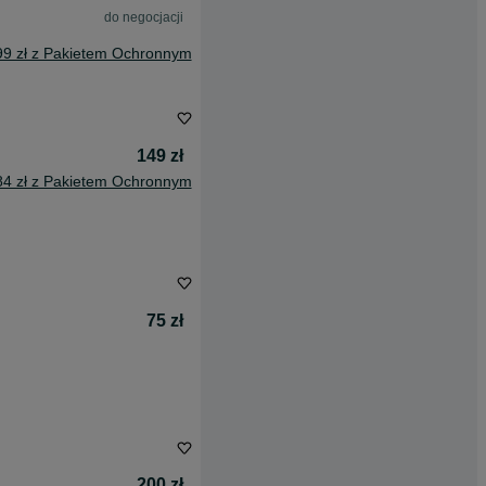
do negocjacji
99 zł z Pakietem Ochronnym
149 zł
84 zł z Pakietem Ochronnym
75 zł
200 zł