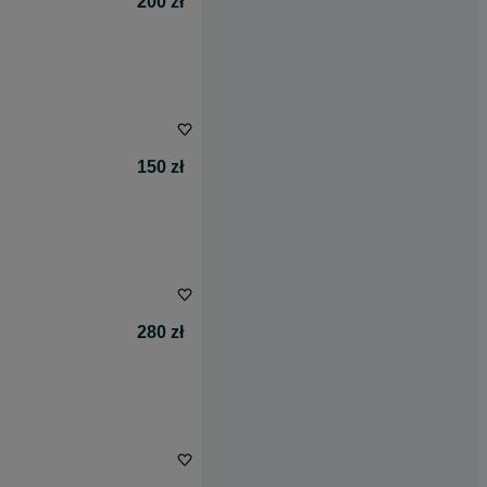
200 zł
150 zł
280 zł