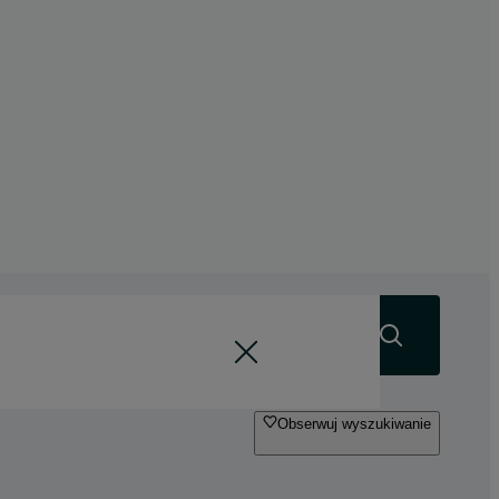
Szukaj
Obserwuj wyszukiwanie