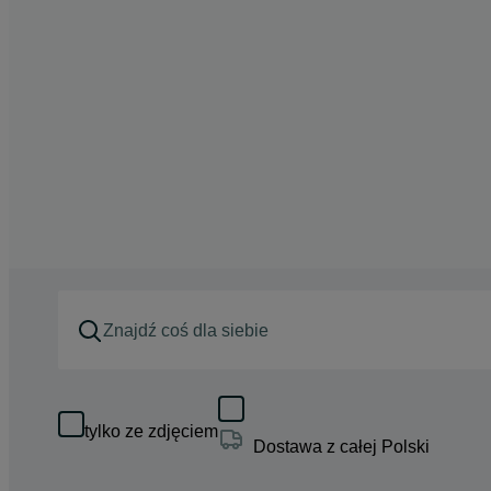
tylko ze zdjęciem
Dostawa z całej Polski