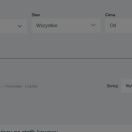
Stan
Cena
Wszystkie
Sortuj:
Wyb
łe
Pozostałe - Łódzkie