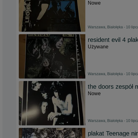
Nowe
Warszawa, Białołęka - 10 lip
resident evil 4 pla
Używane
Warszawa, Białołęka - 10 lip
the doors zespół 
Nowe
Warszawa, Białołęka - 10 lip
plakat Teenage ninj