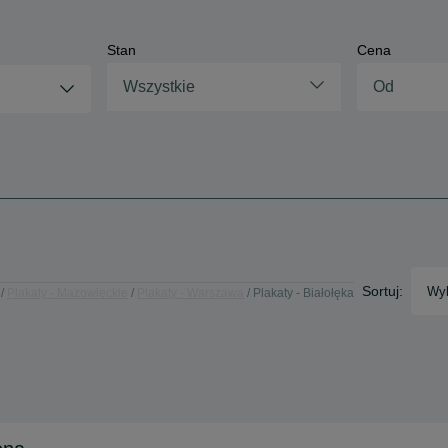
Stan
Cena
Wszystkie
Sortuj:
Wyb
Plakaty - Mazowieckie
Plakaty - Warszawa
Plakaty - Białołęka