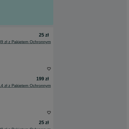
25 zł
89 zł z Pakietem Ochronnym
199 zł
14 zł z Pakietem Ochronnym
25 zł