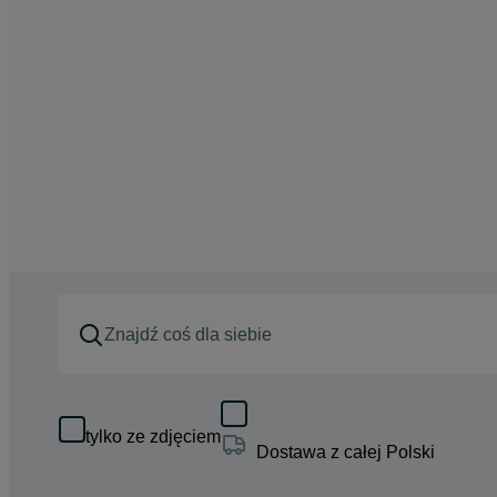
tylko ze zdjęciem
Dostawa z całej Polski