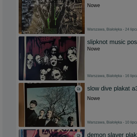
Dostawa gratis
Nowe
Warszawa, Białołęka - 24 lip
slipknot music pos
Nowe
Warszawa, Białołęka - 16 lip
slow dive plakat a
Nowe
Warszawa, Białołęka - 10 lip
demon slayer plak