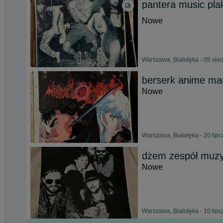
pantera music pla
Nowe
Warszawa, Białołęka - 05 sie
berserk anime man
Nowe
Warszawa, Białołęka - 20 lip
dżem zespół muzy
Nowe
Warszawa, Białołęka - 10 lip