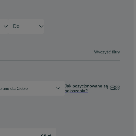
Wyczyść filtry
Jak pozycjonowane są
rane dla Ciebie
ogłoszenia?