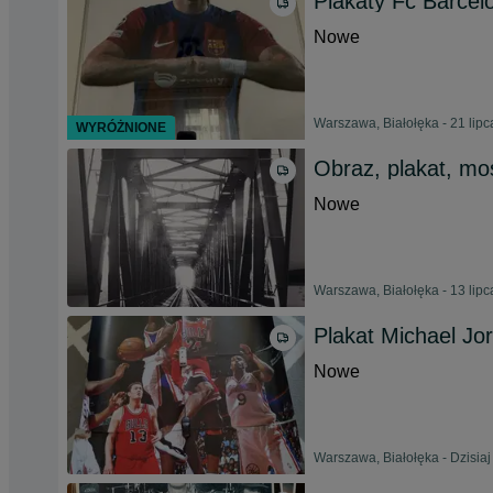
Plakaty Fc Barcel
Nowe
Warszawa, Białołęka - 21 lip
WYRÓŻNIONE
Obraz, plakat, mo
Nowe
Warszawa, Białołęka - 13 lip
Plakat Michael Jo
Nowe
Warszawa, Białołęka - Dzisiaj