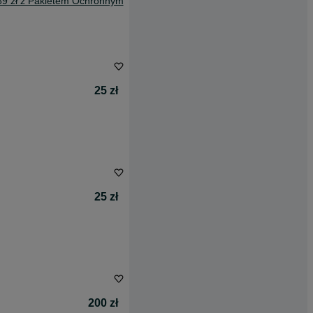
89 zł z Pakietem Ochronnym
25 zł
25 zł
200 zł