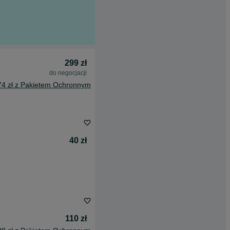
299 zł
do negocjacji
74 zł z Pakietem Ochronnym
40 zł
110 zł