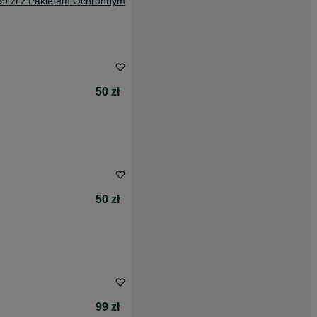
39 zł z Pakietem Ochronnym
50 zł
50 zł
99 zł