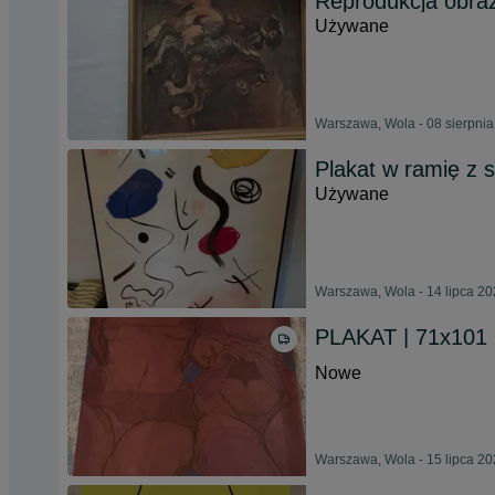
Reprodukcja obra
Używane
Warszawa, Wola - 08 sierpni
Plakat w ramię z 
Używane
Warszawa, Wola - 14 lipca 2
PLAKAT | 71x101
Nowe
Warszawa, Wola - 15 lipca 2