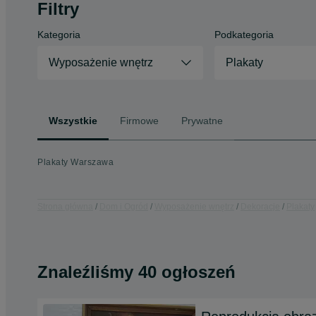
Filtry
Kategoria
Podkategoria
Wyposażenie wnętrz
Plakaty
Wszystkie
Firmowe
Prywatne
Plakaty Warszawa
Strona główna
Dom i Ogród
Wyposażenie wnętrz
Dekoracje
Plakaty
Znaleźliśmy 40 ogłoszeń