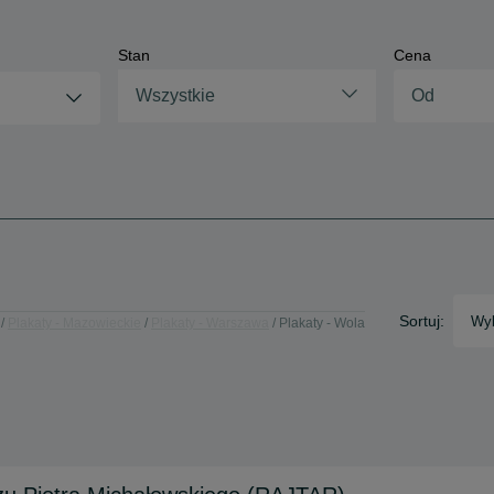
Stan
Cena
Wszystkie
Sortuj:
Wyb
Plakaty - Mazowieckie
Plakaty - Warszawa
Plakaty - Wola