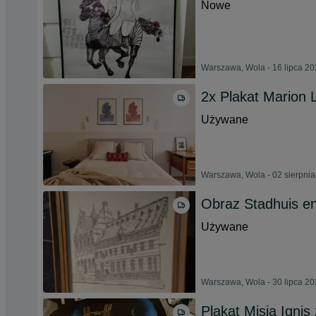
Nowe
Warszawa, Wola - 16 lipca 2
2x Plakat Marion 
Używane
Warszawa, Wola - 02 sierpni
Obraz Stadhuis e
Używane
Warszawa, Wola - 30 lipca 2
Plakat Misja Igni