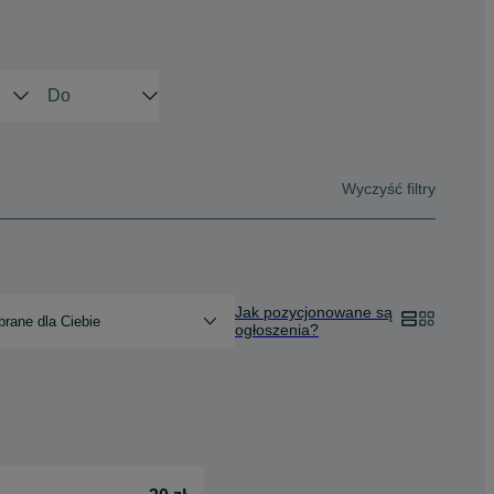
Wyczyść filtry
Jak pozycjonowane są
rane dla Ciebie
ogłoszenia?