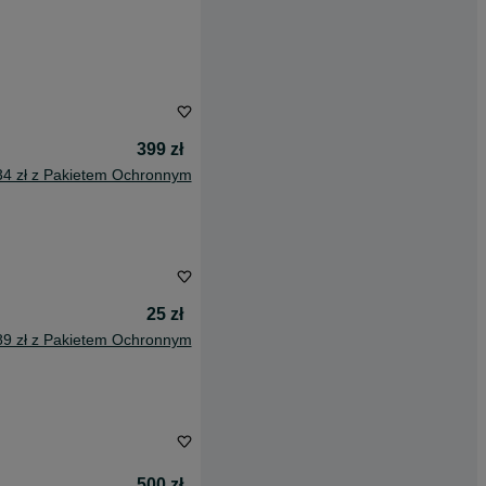
399 zł
34 zł z Pakietem Ochronnym
25 zł
89 zł z Pakietem Ochronnym
500 zł