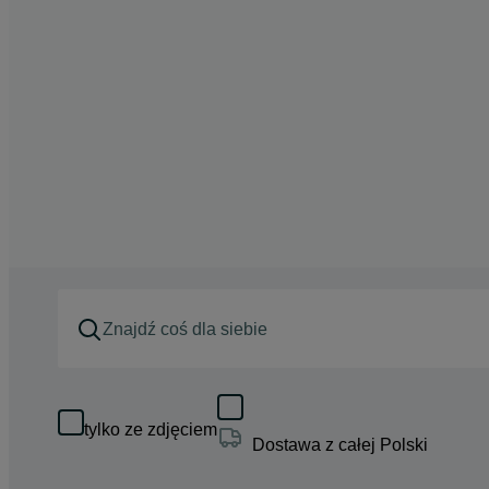
tylko ze zdjęciem
Dostawa z całej Polski