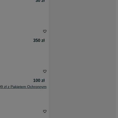
30 zł
350 zł
100 zł
99 zł z Pakietem Ochronnym