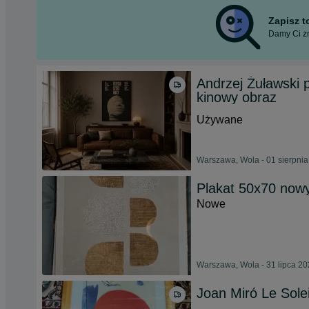
Zapisz 
Damy Ci zn
Andrzej Żuławski 
kinowy obraz
Używane
Warszawa, Wola - 01 sierpni
Plakat 50x70 nowy
Nowe
Warszawa, Wola - 31 lipca 2
Joan Miró Le Sole