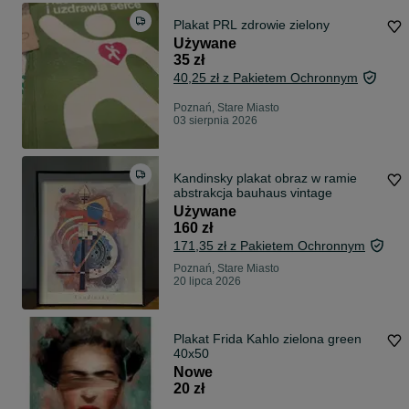
Plakat PRL zdrowie zielony
Używane
35 zł
40,25 zł z Pakietem Ochronnym
Poznań, Stare Miasto
03 sierpnia 2026
Kandinsky plakat obraz w ramie
abstrakcja bauhaus vintage
Używane
160 zł
171,35 zł z Pakietem Ochronnym
Poznań, Stare Miasto
20 lipca 2026
Plakat Frida Kahlo zielona green
40x50
Nowe
20 zł