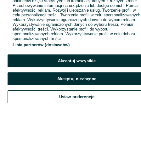
odbiorców dzięki statystyce lub kombinacji danych z różnych źródeł.
Przechowywanie informacji na urządzeniu lub dostęp do nich. Pomiar
efektywności reklam. Rozwój i ulepszanie usług. Tworzenie profili w
celu personalizacji treści. Tworzenie profili w celu spersonalizowanych
reklam. Wykorzystywanie ograniczonych danych do wyboru reklam.
Wykorzystywanie ograniczonych danych do wyboru treści. Pomiar
efektywności treści. Wykorzystanie profili do wyboru
spersonalizowanych reklam. Wykorzystywanie profili w celu doboru
spersonalizowanych treści.
Lista partnerów (dostawców)
Akceptuj wszystkie
Akceptuj niezbędne
Ustaw preferencje
Szukaj
Obserwujesz
Dodaj
Czat
Kont
Szukaj
Obserwujesz
Dodaj
Czat
Konto