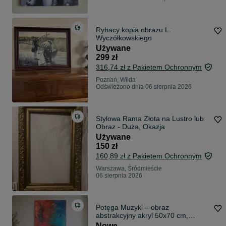
Rybacy kopia obrazu L.
Wyczółkowskiego
Używane
299 zł
316,74 zł z Pakietem Ochronnym
Poznań, Wilda
Odświeżono dnia 06 sierpnia 2026
Stylowa Rama Złota na Lustro lub
Obraz - Duża, Okazja
Używane
150 zł
160,89 zł z Pakietem Ochronnym
Warszawa, Śródmieście
06 sierpnia 2026
Potęga Muzyki – obraz
abstrakcyjny akryl 50x70 cm,
ręcznie malowany
Nowe