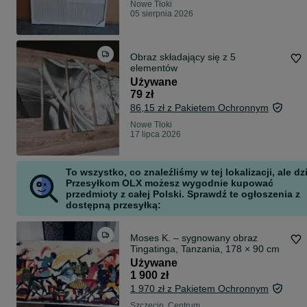
Nowe Tłoki
05 sierpnia 2026
Obraz składający się z 5
elementów
Używane
79 zł
86,15 zł z Pakietem Ochronnym
Nowe Tłoki
17 lipca 2026
To wszystko, co znaleźliśmy w tej lokalizacji, ale dz
Przesyłkom OLX możesz wygodnie kupować
przedmioty z całej Polski. Sprawdź te ogłoszenia z
dostępną przesyłką:
Moses K. – sygnowany obraz
Tingatinga, Tanzania, 178 × 90 cm
Używane
1 900 zł
1 970 zł z Pakietem Ochronnym
Szczecin, Centrum