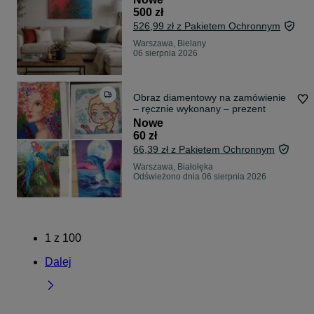
500 zł
526,99 zł z Pakietem Ochronnym
Warszawa, Bielany
06 sierpnia 2026
Obraz diamentowy na zamówienie
– ręcznie wykonany – prezent
Nowe
60 zł
66,39 zł z Pakietem Ochronnym
Warszawa, Białołęka
Odświeżono dnia 06 sierpnia 2026
1
z
100
Dalej