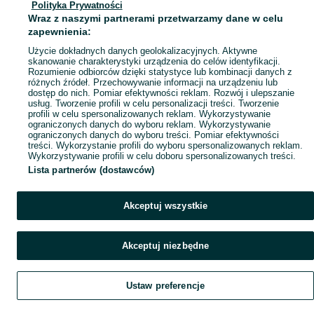
Polityka Prywatności
Mapa miejscowości
Wraz z naszymi partnerami przetwarzamy dane w celu
Mapa ministron
zapewnienia:
Popularne wyszukiwania
Użycie dokładnych danych geolokalizacyjnych. Aktywne
skanowanie charakterystyki urządzenia do celów identyfikacji.
Rozumienie odbiorców dzięki statystyce lub kombinacji danych z
różnych źródeł. Przechowywanie informacji na urządzeniu lub
dostęp do nich. Pomiar efektywności reklam. Rozwój i ulepszanie
usług. Tworzenie profili w celu personalizacji treści. Tworzenie
profili w celu spersonalizowanych reklam. Wykorzystywanie
ograniczonych danych do wyboru reklam. Wykorzystywanie
ograniczonych danych do wyboru treści. Pomiar efektywności
treści. Wykorzystanie profili do wyboru spersonalizowanych reklam.
Wykorzystywanie profili w celu doboru spersonalizowanych treści.
Lista partnerów (dostawców)
Akceptuj wszystkie
Akceptuj niezbędne
Ustaw preferencje
Szukaj
Obserwujesz
Dodaj
Czat
Konto