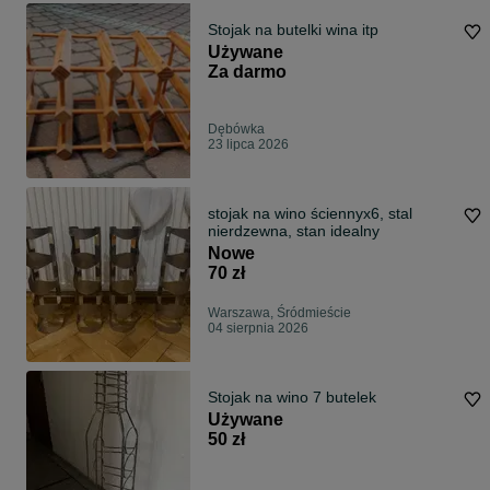
Stojak na butelki wina itp
Używane
Za darmo
Dębówka
23 lipca 2026
stojak na wino ściennyx6, stal
nierdzewna, stan idealny
Nowe
70 zł
Warszawa, Śródmieście
04 sierpnia 2026
Stojak na wino 7 butelek
Używane
50 zł