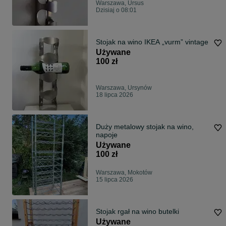
Warszawa, Ursus
Dzisiaj o 08:01
Stojak na wino IKEA „vurm” vintage
Używane
100 zł
Warszawa, Ursynów
18 lipca 2026
Duży metalowy stojak na wino,
napoje
Używane
100 zł
Warszawa, Mokotów
15 lipca 2026
Stojak rgał na wino butelki
Używane