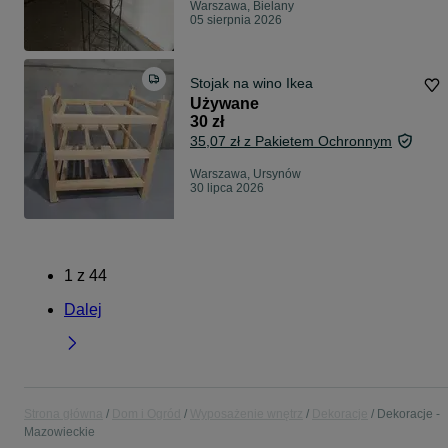
Warszawa, Bielany
05 sierpnia 2026
Stojak na wino Ikea
Używane
30 zł
35,07 zł z Pakietem Ochronnym
Warszawa, Ursynów
30 lipca 2026
1
z
44
Dalej
Strona główna
Dom i Ogród
Wyposażenie wnętrz
Dekoracje
Dekoracje -
Mazowieckie