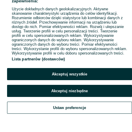
zapewnienia:
Użycie dokładnych danych geolokalizacyjnych. Aktywne
skanowanie charakterystyki urządzenia do celów identyfikacji.
Rozumienie odbiorców dzięki statystyce lub kombinacji danych z
różnych źródeł. Przechowywanie informacji na urządzeniu lub
dostęp do nich. Pomiar efektywności reklam. Rozwój i ulepszanie
usług. Tworzenie profili w celu personalizacji treści. Tworzenie
profili w celu spersonalizowanych reklam. Wykorzystywanie
ograniczonych danych do wyboru reklam. Wykorzystywanie
ograniczonych danych do wyboru treści. Pomiar efektywności
treści. Wykorzystanie profili do wyboru spersonalizowanych reklam.
Wykorzystywanie profili w celu doboru spersonalizowanych treści.
Lista partnerów (dostawców)
Akceptuj wszystkie
Akceptuj niezbędne
Ustaw preferencje
Szukaj
Obserwujesz
Dodaj
Czat
Konto