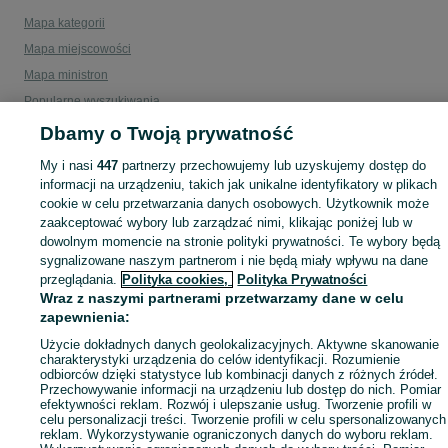
Mapa kategorii
Mapa miejscowości
Mapa ministron
Popularne wyszukiwania
Dbamy o Twoją prywatność
My i nasi
447
partnerzy przechowujemy lub uzyskujemy dostęp do
informacji na urządzeniu, takich jak unikalne identyfikatory w plikach
cookie w celu przetwarzania danych osobowych. Użytkownik może
zaakceptować wybory lub zarządzać nimi, klikając poniżej lub w
dowolnym momencie na stronie polityki prywatności. Te wybory będą
sygnalizowane naszym partnerom i nie będą miały wpływu na dane
przeglądania.
Polityka cookies,
Polityka Prywatności
Wraz z naszymi partnerami przetwarzamy dane w celu
zapewnienia:
Użycie dokładnych danych geolokalizacyjnych. Aktywne skanowanie
charakterystyki urządzenia do celów identyfikacji. Rozumienie
odbiorców dzięki statystyce lub kombinacji danych z różnych źródeł.
Przechowywanie informacji na urządzeniu lub dostęp do nich. Pomiar
efektywności reklam. Rozwój i ulepszanie usług. Tworzenie profili w
celu personalizacji treści. Tworzenie profili w celu spersonalizowanych
reklam. Wykorzystywanie ograniczonych danych do wyboru reklam.