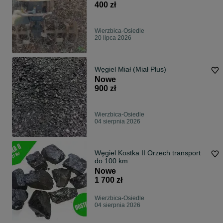
400 zł
Wierzbica-Osiedle
20 lipca 2026
Węgiel Miał (Miał Plus)
Nowe
900 zł
Wierzbica-Osiedle
04 sierpnia 2026
Węgiel Kostka II Orzech transport
do 100 km
Nowe
1 700 zł
Wierzbica-Osiedle
04 sierpnia 2026