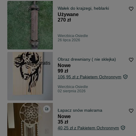
Wałek do krajzegi, heblarki
Używane
270 zł
Wierzbica-Osiedle
26 lipca 2026
Obraz drewniany ( nie sklejka)
Dostawa gratis
Nowe
99 zł
106,95 zł z Pakietem Ochronnym
Wierzbica-Osiedle
02 sierpnia 2026
Łapacz snów makrama
Nowe
35 zł
40,25 zł z Pakietem Ochronnym