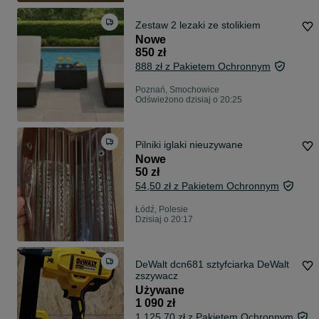
Zestaw 2 lezaki ze stolikiem
Nowe
850 zł
888 zł z Pakietem Ochronnym
Poznań, Smochowice
Odświeżono dzisiaj o 20:25
Pilniki iglaki nieuzywane
Nowe
50 zł
54,50 zł z Pakietem Ochronnym
Łódź, Polesie
Dzisiaj o 20:17
DeWalt dcn681 sztyfciarka DeWalt
zszywacz
Używane
1 090 zł
1 125,70 zł z Pakietem Ochronnym