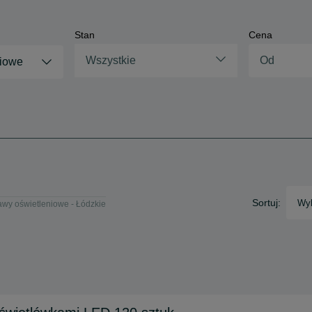
Stan
Cena
Wszystkie
niowe
Sortuj:
Wyb
wy oświetleniowe - Łódzkie