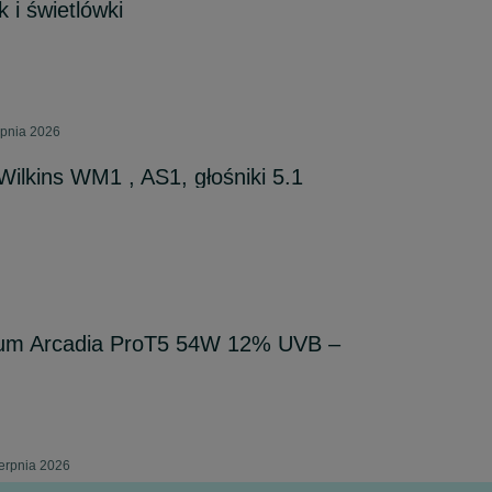
 i świetlówki
rpnia 2026
ilkins WM1 , AS1, głośniki 5.1
ium Arcadia ProT5 54W 12% UVB –
erpnia 2026