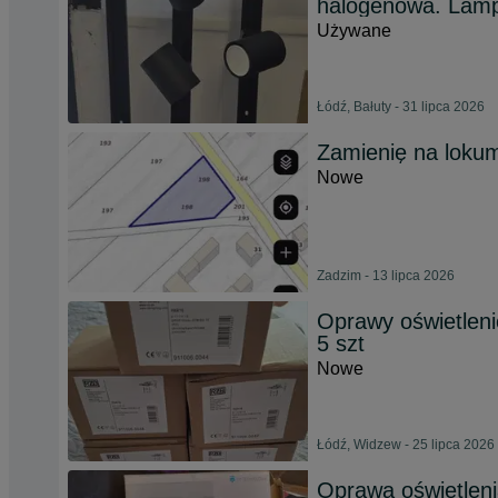
halogenowa. Lampy
Używane
Łódź, Bałuty - 31 lipca 2026
Zamienię na loku
Nowe
Zadzim - 13 lipca 2026
Oprawy oświetlen
5 szt
Nowe
Łódź, Widzew - 25 lipca 2026
Oprawa oświetlen