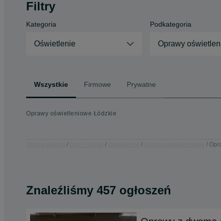
Filtry
Kategoria
Podkategoria
Oświetlenie
Oprawy oświetle
Wszystkie
Firmowe
Prywatne
Oprawy oświetleniowe Łódzkie
Strona główna
Dom i Ogród
Oświetlenie
Oprawy oświetleniowe
Opra
Znaleźliśmy 457 ogłoszeń