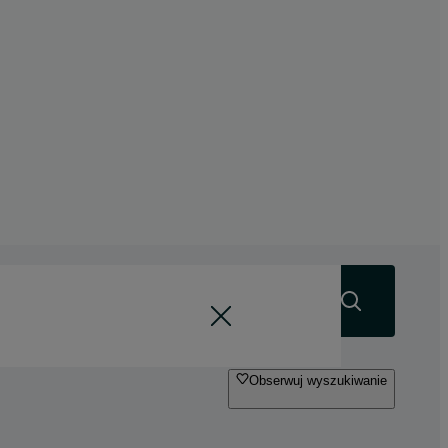
Szukaj
Obserwuj wyszukiwanie