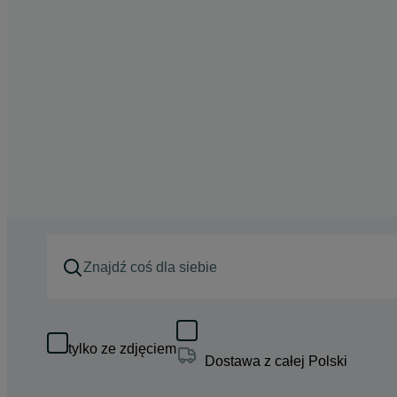
tylko ze zdjęciem
Dostawa z całej Polski