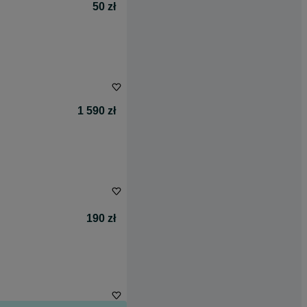
50 zł
1 590 zł
190 zł