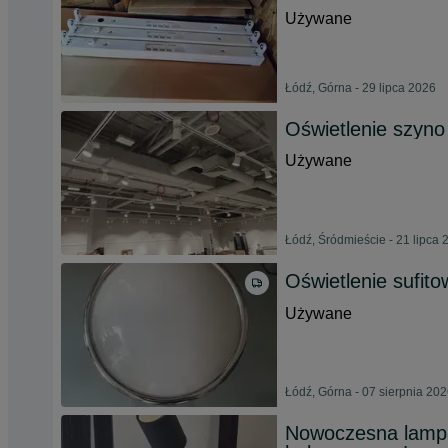
Używane
Łódź, Górna - 29 lipca 2026
Oświetlenie szyno
Używane
Łódź, Śródmieście - 21 lipca 
Oświetlenie sufit
Używane
Łódź, Górna - 07 sierpnia 20
Nowoczesna lampa