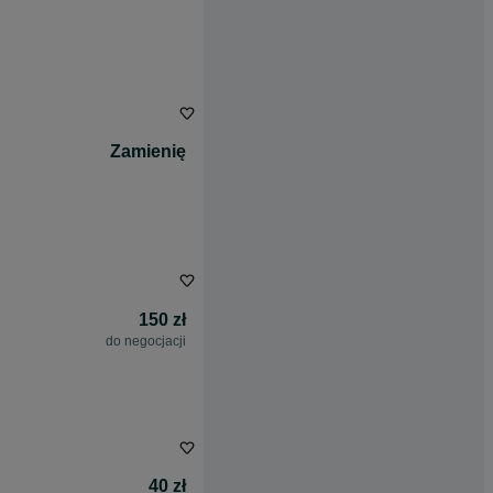
Zamienię
150 zł
do negocjacji
40 zł