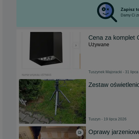
Zapisz 
Damy Ci zn
Cena za komplet 
Używane
Tuszynek Majoracki - 31 lipc
Zestaw oświetleni
Tuszyn - 19 lipca 2026
Oprawy jarzeniowe