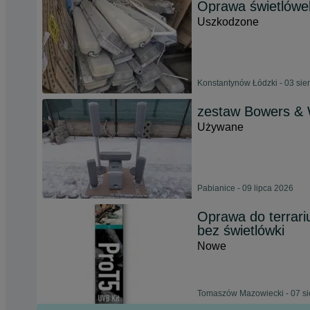
Oprawa świetlówek
Uszkodzone
Konstantynów Łódzki - 03 sie
zestaw Bowers & W
Używane
Pabianice - 09 lipca 2026
Oprawa do terrar
bez świetlówki
Nowe
Tomaszów Mazowiecki - 07 si