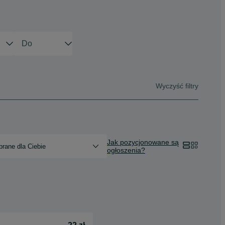
Wyczyść filtry
Jak pozycjonowane są
rane dla Ciebie
ogłoszenia?