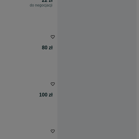
22 zł
do negocjacji
80 zł
100 zł