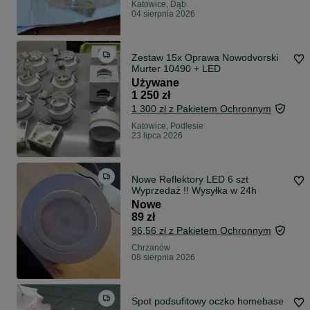
Katowice, Dąb
04 sierpnia 2026
Zestaw 15x Oprawa Nowodvorski
Murter 10490 + LED
Używane
1 250 zł
1 300 zł z Pakietem Ochronnym
Katowice, Podlesie
23 lipca 2026
Nowe Reflektory LED 6 szt
Wyprzedaż !! Wysyłka w 24h
Nowe
89 zł
96,56 zł z Pakietem Ochronnym
Chrzanów
08 sierpnia 2026
Spot podsufitowy oczko homebase