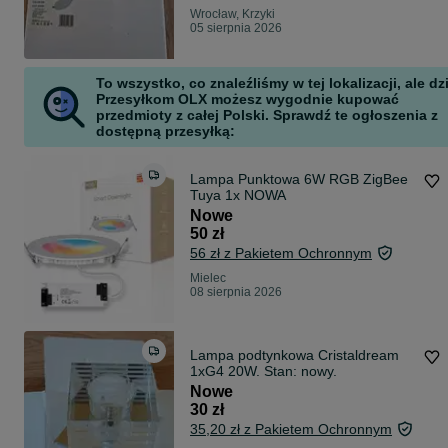
Wrocław, Krzyki
05 sierpnia 2026
To wszystko, co znaleźliśmy w tej lokalizacji, ale dz
Przesyłkom OLX możesz wygodnie kupować
przedmioty z całej Polski. Sprawdź te ogłoszenia z
dostępną przesyłką:
Lampa Punktowa 6W RGB ZigBee
Tuya 1x NOWA
Nowe
50 zł
56 zł z Pakietem Ochronnym
Mielec
08 sierpnia 2026
Lampa podtynkowa Cristaldream
1xG4 20W. Stan: nowy.
Nowe
30 zł
35,20 zł z Pakietem Ochronnym