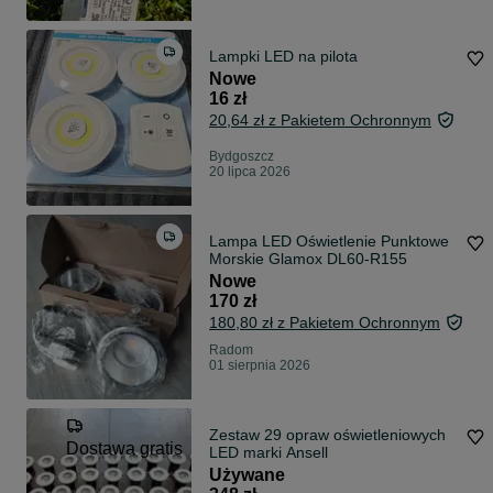
Lampki LED na pilota
Nowe
16 zł
20,64 zł z Pakietem Ochronnym
Bydgoszcz
20 lipca 2026
Lampa LED Oświetlenie Punktowe
Morskie Glamox DL60-R155
Nowe
170 zł
180,80 zł z Pakietem Ochronnym
Radom
01 sierpnia 2026
Zestaw 29 opraw oświetleniowych
Dostawa gratis
LED marki Ansell
Używane