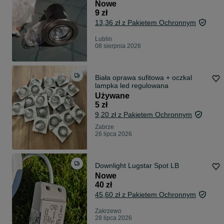
Nowe
9 zł
13,36 zł z Pakietem Ochronnym
Lublin
08 sierpnia 2026
Biała oprawa sufitowa + oczkal
lampka led regulowana
Używane
5 zł
9,20 zł z Pakietem Ochronnym
Zabrze
26 lipca 2026
Downlight Lugstar Spot LB
Nowe
40 zł
45,60 zł z Pakietem Ochronnym
Zakrzewo
28 lipca 2026