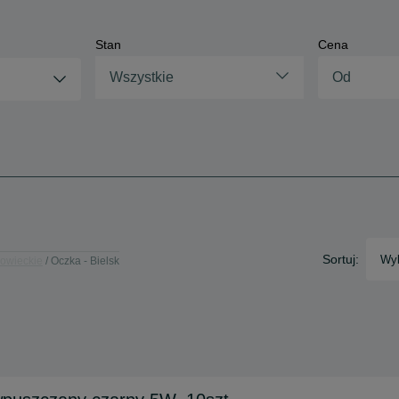
Stan
Cena
Wszystkie
Sortuj:
Wyb
owieckie
Oczka - Bielsk