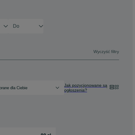
Wyczyść filtry
Jak pozycjonowane są
rane dla Ciebie
ogłoszenia?