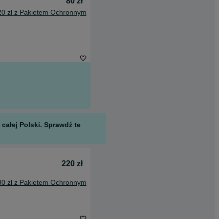
80 zł
20 zł z Pakietem Ochronnym
całej Polski. Sprawdź te
220 zł
80 zł z Pakietem Ochronnym