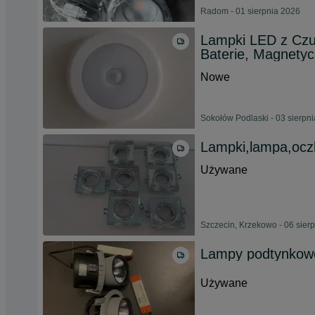
Radom - 01 sierpnia 2026
Lampki LED z Czu
Baterie, Magnetyc
Nowe
Sokołów Podlaski - 03 sierpn
Lampki,lampa,ocz
Używane
Szczecin, Krzekowo - 06 sier
Lampy podtynkowe 
Używane