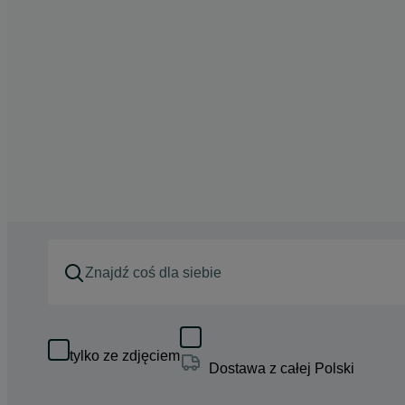
tylko ze zdjęciem
Dostawa z całej Polski