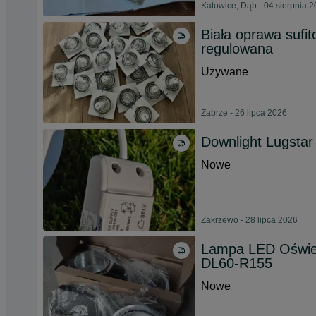
Katowice, Dąb - 04 sierpnia 
Biała oprawa sufi
regulowana
Używane
Zabrze - 26 lipca 2026
Downlight Lugstar
Nowe
Zakrzewo - 28 lipca 2026
Lampa LED Oświet
DL60-R155
Nowe