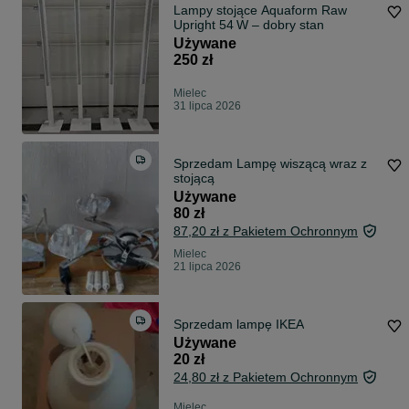
Lampy stojące Aquaform Raw
Upright 54 W – dobry stan
Używane
250 zł
Mielec
31 lipca 2026
Sprzedam Lampę wiszącą wraz z
stojącą
Używane
80 zł
87,20 zł z Pakietem Ochronnym
Mielec
21 lipca 2026
Sprzedam lampę IKEA
Używane
20 zł
24,80 zł z Pakietem Ochronnym
Mielec