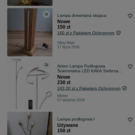
Lampa drewniana stojaca
Nowe
150 zł
160 zł z Pakietem Ochronnym
Gliny Małe
17 lipca 2026
Anten Lampa Podłogowa
Ściemnialna LED KAKA Srebrna
lampa podłogowa 25W
Nowe
230 zł
243,20 zł z Pakietem Ochronnym
Mielec
07 sierpnia 2026
Lampa podłogowa l
Używane
150 zł