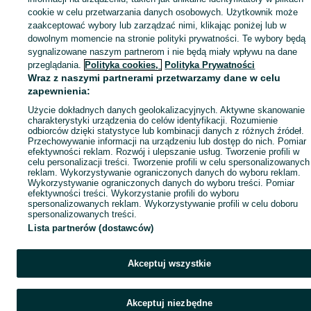
Mapa ministron
cookie w celu przetwarzania danych osobowych. Użytkownik może
zaakceptować wybory lub zarządzać nimi, klikając poniżej lub w
Popularne wyszukiwania
dowolnym momencie na stronie polityki prywatności. Te wybory będą
sygnalizowane naszym partnerom i nie będą miały wpływu na dane
przeglądania.
Polityka cookies,
Polityka Prywatności
Wraz z naszymi partnerami przetwarzamy dane w celu
zapewnienia:
Użycie dokładnych danych geolokalizacyjnych. Aktywne skanowanie
charakterystyki urządzenia do celów identyfikacji. Rozumienie
odbiorców dzięki statystyce lub kombinacji danych z różnych źródeł.
Przechowywanie informacji na urządzeniu lub dostęp do nich. Pomiar
efektywności reklam. Rozwój i ulepszanie usług. Tworzenie profili w
celu personalizacji treści. Tworzenie profili w celu spersonalizowanych
reklam. Wykorzystywanie ograniczonych danych do wyboru reklam.
Wykorzystywanie ograniczonych danych do wyboru treści. Pomiar
efektywności treści. Wykorzystanie profili do wyboru
spersonalizowanych reklam. Wykorzystywanie profili w celu doboru
spersonalizowanych treści.
Lista partnerów (dostawców)
Akceptuj wszystkie
Akceptuj niezbędne