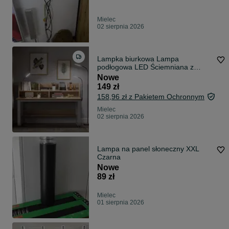
Mielec
02 sierpnia 2026
Lampka biurkowa Lampa
podłogowa LED Ściemniana z
pilotem Anyts
Nowe
149 zł
158,96 zł z Pakietem Ochronnym
Mielec
02 sierpnia 2026
Lampa na panel słoneczny XXL
Czarna
Nowe
89 zł
Mielec
01 sierpnia 2026